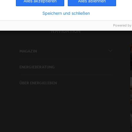
Alles akzeptieren
Alles ablehnen
Speichern und schließen
Powered by
NAVIGATION
MAGAZIN
ENERGIEBERATUNG
ÜBER ENERGIELEBEN