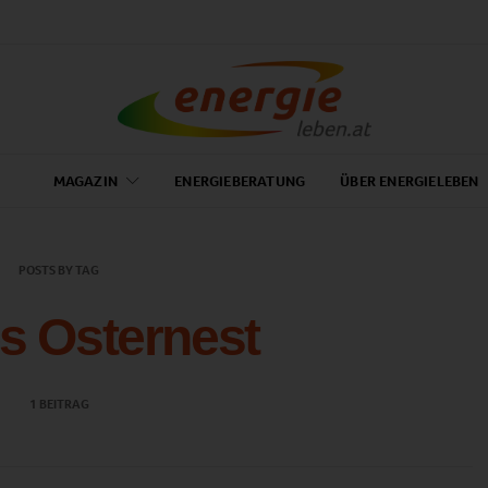
MAGAZIN
ENERGIEBERATUNG
ÜBER ENERGIELEBEN
POSTS BY TAG
s Osternest
1 BEITRAG