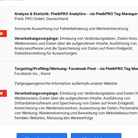
Analyse & Statistik: PiwikPRO Analytics - via PiwikPRO Tag Manager
Piwik PRO GmbH, Deutschland
Anonyme Auswertung zur Fehlerbehebung und Weiterentwicklung
Verarbeitungsvorgänge:
Erhebung von Verbindungsdaten, Daten Ihres
Webbrowsers und Daten über die aufgerufenen Inhalte; Ausführung von
Analysesoftware und die Speicherung von Daten auf Ihrem Endgerät;
Statistikerstellung für Auswertungen.
chutz
Targeting/Profiling/Werbung: Facebook Pixel - via PiwikPRO Tag M
nen
Facebook Inc., Irland
igkeit
Zielgruppengerechte Information außerhalb unserer Website
Verarbeitungsvorgänge:
Erhebung von Verbindungsdaten und Daten ih
Webbrowsers; Daten über die aufgerufenen Inhalte; Ausführung von
Drittanbietersoftware und Speicherung von Daten auf ihrem Endgerät;
Anreicherung von Werbenetzwerken; Auswertung der Daten; Personalis
von Werbung; Wiedererkennung und Bewerbung von Websitebesuchern
fremden Websites, Messung des Werbeerfolgs