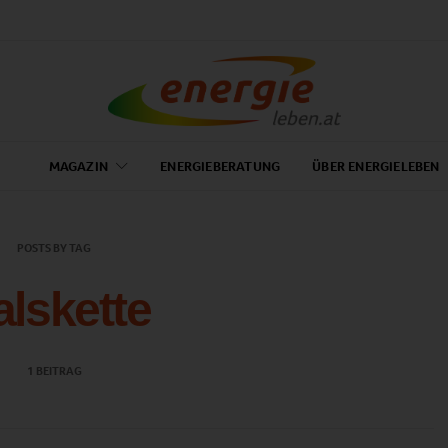
MAGAZIN
ENERGIEBERATUNG
ÜBER ENERGIELEBEN
POSTS BY TAG
alskette
1 BEITRAG