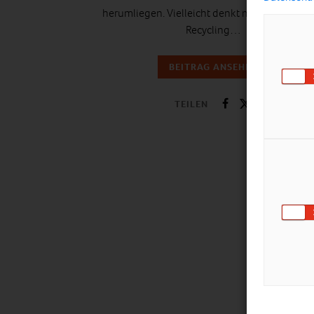
herumliegen. Vielleicht denkt man aber auch
Recycling…
BEITRAG ANSEHEN
TEILEN