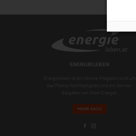
ENERGIELEBEN
Energieleben ist ein Online-Magazin rund um
das Thema Nachhaltigkeit und ein Service-
Ratgeber von Wien Energie.
MEHR DAZU