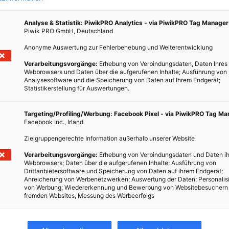
 an
Analyse & Statistik: PiwikPRO Analytics - via PiwikPRO Tag Manager
Piwik PRO GmbH, Deutschland
Anonyme Auswertung zur Fehlerbehebung und Weiterentwicklung
Verarbeitungsvorgänge:
Erhebung von Verbindungsdaten, Daten Ihres
Webbrowsers und Daten über die aufgerufenen Inhalte; Ausführung von
Analysesoftware und die Speicherung von Daten auf Ihrem Endgerät;
Statistikerstellung für Auswertungen.
Targeting/Profiling/Werbung: Facebook Pixel - via PiwikPRO Tag M
Facebook Inc., Irland
Zielgruppengerechte Information außerhalb unserer Website
Verarbeitungsvorgänge:
Erhebung von Verbindungsdaten und Daten ih
Webbrowsers; Daten über die aufgerufenen Inhalte; Ausführung von
Drittanbietersoftware und Speicherung von Daten auf ihrem Endgerät;
Anreicherung von Werbenetzwerken; Auswertung der Daten; Personalis
von Werbung; Wiedererkennung und Bewerbung von Websitebesuchern
fremden Websites, Messung des Werbeerfolgs