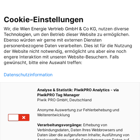
Cookie-Einstellungen
Wir, die
Wien Energie Vertrieb GmbH & Co KG
, nutzen diverse
POSTS BY TAG
Technologien
, um den Betrieb dieser Website zu ermöglichen.
Ebenso würden wir gerne mit externen Diensten
Histamin
personenbezogene Daten verarbeiten. Dies ist für die Nutzung
der Website nicht notwendig, ermöglicht uns aber eine noch
engere Interaktion mit unseren Website-Besuchern. Falls
gewünscht, bitte eine Auswahl treffen:
1 BEITRAG
Datenschutzinformation
Analyse & Statistik: PiwikPRO Analytics - via
PiwikPRO Tag Manager
Piwik PRO GmbH, Deutschland
Anonyme Auswertung zur Fehlerbehebung und
Weiterentwicklung
Verarbeitungsvorgänge:
Erhebung von
Verbindungsdaten, Daten Ihres Webbrowsers und
Daten über die aufgerufenen Inhalte; Ausführung von
Analysesoftware und die Speicherung von Daten auf