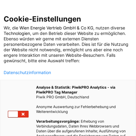
Cookie-Einstellungen
Wir, die
Wien Energie Vertrieb GmbH & Co KG
, nutzen diverse
POSTS BY TAG
Technologien
, um den Betrieb dieser Website zu ermöglichen.
Ebenso würden wir gerne mit externen Diensten
Hive
personenbezogene Daten verarbeiten. Dies ist für die Nutzung
der Website nicht notwendig, ermöglicht uns aber eine noch
engere Interaktion mit unseren Website-Besuchern. Falls
gewünscht, bitte eine Auswahl treffen:
1 BEITRAG
Datenschutzinformation
Analyse & Statistik: PiwikPRO Analytics - via
PiwikPRO Tag Manager
Piwik PRO GmbH, Deutschland
Anonyme Auswertung zur Fehlerbehebung und
Weiterentwicklung
Verarbeitungsvorgänge:
Erhebung von
Verbindungsdaten, Daten Ihres Webbrowsers und
Daten über die aufgerufenen Inhalte; Ausführung von
Analysesoftware und die Speicherung von Daten auf