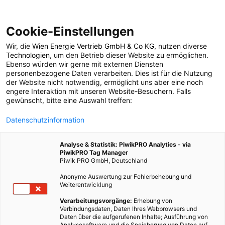
Cookie-Einstellungen
Wir, die
Wien Energie Vertrieb GmbH & Co KG
, nutzen diverse
POSTS BY TAG
Technologien
, um den Betrieb dieser Website zu ermöglichen.
Ebenso würden wir gerne mit externen Diensten
Hutewälder
personenbezogene Daten verarbeiten. Dies ist für die Nutzung
der Website nicht notwendig, ermöglicht uns aber eine noch
engere Interaktion mit unseren Website-Besuchern. Falls
gewünscht, bitte eine Auswahl treffen:
1 BEITRAG
Datenschutzinformation
Analyse & Statistik: PiwikPRO Analytics - via
PiwikPRO Tag Manager
Piwik PRO GmbH, Deutschland
Anonyme Auswertung zur Fehlerbehebung und
Weiterentwicklung
Verarbeitungsvorgänge:
Erhebung von
Verbindungsdaten, Daten Ihres Webbrowsers und
Daten über die aufgerufenen Inhalte; Ausführung von
Analysesoftware und die Speicherung von Daten auf