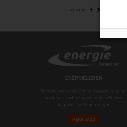
TEILEN
ENERGIELEBEN
Energieleben ist ein Online-Magazin rund um
das Thema Nachhaltigkeit und ein Service-
Ratgeber von Wien Energie.
MEHR DAZU