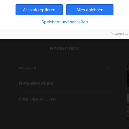
Alles akzeptieren
Alles ablehnen
Speichern und schließen
Powered by
NAVIGATION
MAGAZIN
ENERGIEBERATUNG
ÜBER ENERGIELEBEN