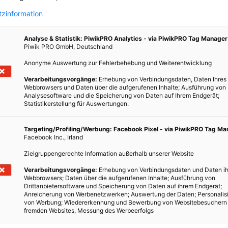
zinformation
Analyse & Statistik: PiwikPRO Analytics - via PiwikPRO Tag Manager
Piwik PRO GmbH, Deutschland
Anonyme Auswertung zur Fehlerbehebung und Weiterentwicklung
eke
Verarbeitungsvorgänge:
Erhebung von Verbindungsdaten, Daten Ihres
Webbrowsers und Daten über die aufgerufenen Inhalte; Ausführung von
Analysesoftware und die Speicherung von Daten auf Ihrem Endgerät;
Statistikerstellung für Auswertungen.
Kelch
Targeting/Profiling/Werbung: Facebook Pixel - via PiwikPRO Tag M
upfen
Facebook Inc., Irland
Alltag.
Zielgruppengerechte Information außerhalb unserer Website
 die
eben
Verarbeitungsvorgänge:
Erhebung von Verbindungsdaten und Daten ih
Webbrowsers; Daten über die aufgerufenen Inhalte; Ausführung von
ials
Drittanbietersoftware und Speicherung von Daten auf ihrem Endgerät;
Anreicherung von Werbenetzwerken; Auswertung der Daten; Personalis
von Werbung; Wiedererkennung und Bewerbung von Websitebesuchern
fremden Websites, Messung des Werbeerfolgs