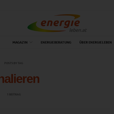
MAGAZIN
ENERGIEBERATUNG
ÜBER ENERGIELEBEN
POSTS BY TAG
halieren
1 BEITRAG