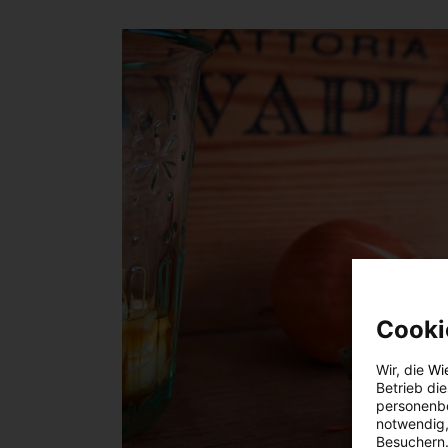
Cooki
Wir, die
Wi
Betrieb di
personenbe
notwendig,
Besuchern.