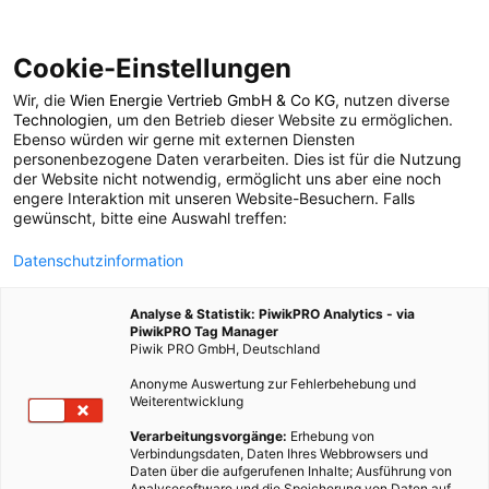
Cookie-Einstellungen
Wir, die
Wien Energie Vertrieb GmbH & Co KG
, nutzen diverse
POSTS BY TAG
Technologien
, um den Betrieb dieser Website zu ermöglichen.
Ebenso würden wir gerne mit externen Diensten
Inhalte
personenbezogene Daten verarbeiten. Dies ist für die Nutzung
der Website nicht notwendig, ermöglicht uns aber eine noch
engere Interaktion mit unseren Website-Besuchern. Falls
gewünscht, bitte eine Auswahl treffen:
1 BEITRAG
Datenschutzinformation
Analyse & Statistik: PiwikPRO Analytics - via
PiwikPRO Tag Manager
Piwik PRO GmbH, Deutschland
Anonyme Auswertung zur Fehlerbehebung und
Weiterentwicklung
Verarbeitungsvorgänge:
Erhebung von
Verbindungsdaten, Daten Ihres Webbrowsers und
Daten über die aufgerufenen Inhalte; Ausführung von
Analysesoftware und die Speicherung von Daten auf