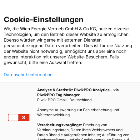
Cookie-Einstellungen
Wir, die
Wien Energie Vertrieb GmbH & Co KG
, nutzen diverse
POSTS BY TAG
Technologien
, um den Betrieb dieser Website zu ermöglichen.
Ebenso würden wir gerne mit externen Diensten
Innisfree
personenbezogene Daten verarbeiten. Dies ist für die Nutzung
der Website nicht notwendig, ermöglicht uns aber eine noch
engere Interaktion mit unseren Website-Besuchern. Falls
gewünscht, bitte eine Auswahl treffen:
1 BEITRAG
Datenschutzinformation
Analyse & Statistik: PiwikPRO Analytics - via
PiwikPRO Tag Manager
Piwik PRO GmbH, Deutschland
Anonyme Auswertung zur Fehlerbehebung und
Weiterentwicklung
Verarbeitungsvorgänge:
Erhebung von
Verbindungsdaten, Daten Ihres Webbrowsers und
Daten über die aufgerufenen Inhalte; Ausführung von
Analysesoftware und die Speicherung von Daten auf