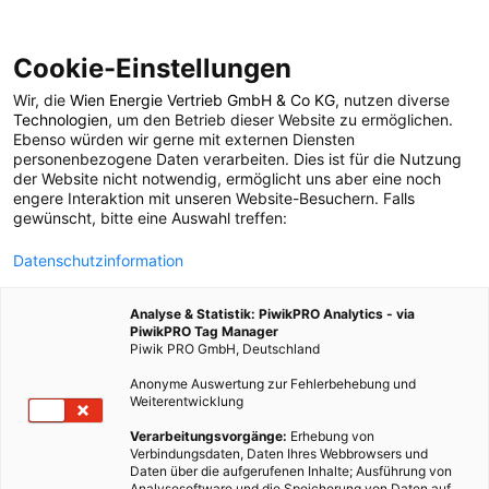
Cookie-Einstellungen
Wir, die
Wien Energie Vertrieb GmbH & Co KG
, nutzen diverse
POSTS BY TAG
Technologien
, um den Betrieb dieser Website zu ermöglichen.
Ebenso würden wir gerne mit externen Diensten
Investiton
personenbezogene Daten verarbeiten. Dies ist für die Nutzung
der Website nicht notwendig, ermöglicht uns aber eine noch
engere Interaktion mit unseren Website-Besuchern. Falls
gewünscht, bitte eine Auswahl treffen:
1 BEITRAG
Datenschutzinformation
Analyse & Statistik: PiwikPRO Analytics - via
PiwikPRO Tag Manager
Piwik PRO GmbH, Deutschland
Anonyme Auswertung zur Fehlerbehebung und
Weiterentwicklung
Verarbeitungsvorgänge:
Erhebung von
Verbindungsdaten, Daten Ihres Webbrowsers und
Daten über die aufgerufenen Inhalte; Ausführung von
Analysesoftware und die Speicherung von Daten auf