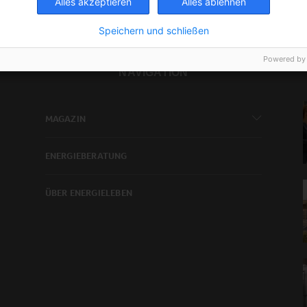
Alles akzeptieren
Alles ablehnen
Speichern und schließen
Powered by
NAVIGATION
MAGAZIN
ENERGIEBERATUNG
ÜBER ENERGIELEBEN