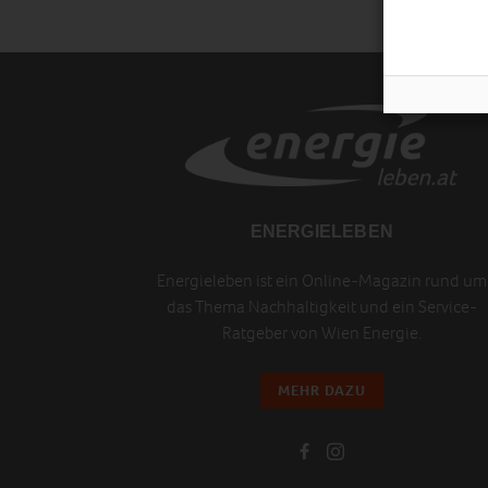
ENERGIELEBEN
Energieleben ist ein Online-Magazin rund um
das Thema Nachhaltigkeit und ein Service-
Ratgeber von Wien Energie.
MEHR DAZU