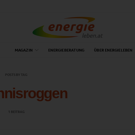
MAGAZIN
ENERGIEBERATUNG
ÜBER ENERGIELEBEN
POSTS BY TAG
nnisroggen
1 BEITRAG