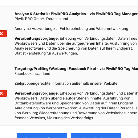
Analyse & Statistik: PiwikPRO Analytics - via PiwikPRO Tag Manager
Piwik PRO GmbH, Deutschland
Anonyme Auswertung zur Fehlerbehebung und Weiterentwicklung
Verarbeitungsvorgänge:
Erhebung von Verbindungsdaten, Daten Ihres
Webbrowsers und Daten über die aufgerufenen Inhalte; Ausführung von
Analysesoftware und die Speicherung von Daten auf Ihrem Endgerät;
Statistikerstellung für Auswertungen.
Targeting/Profiling/Werbung: Facebook Pixel - via PiwikPRO Tag M
ondere
Facebook Inc., Irland
as
Zielgruppengerechte Information außerhalb unserer Website
ggen.
Verarbeitungsvorgänge:
Erhebung von Verbindungsdaten und Daten ih
Webbrowsers; Daten über die aufgerufenen Inhalte; Ausführung von
Drittanbietersoftware und Speicherung von Daten auf ihrem Endgerät;
Anreicherung von Werbenetzwerken; Auswertung der Daten; Personalis
von Werbung; Wiedererkennung und Bewerbung von Websitebesuchern
fremden Websites, Messung des Werbeerfolgs