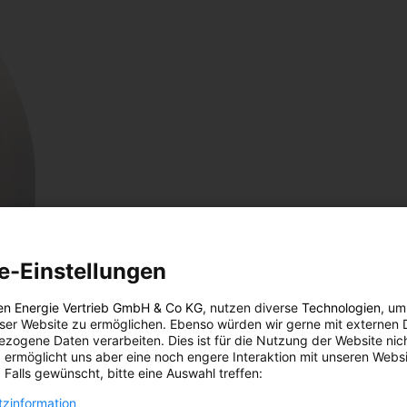
e-Einstellungen
hen
en Energie Vertrieb GmbH & Co KG
, nutzen diverse
Technologien
, um
eser Website zu ermöglichen. Ebenso würden wir gerne mit externen 
zogene Daten verarbeiten. Dies ist für die Nutzung der Website nic
 ermöglicht uns aber eine noch engere Interaktion mit unseren Websi
 Falls gewünscht, bitte eine Auswahl treffen:
zinformation