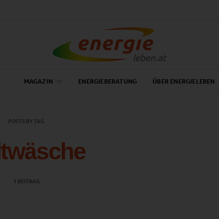
MAGAZIN
ENERGIEBERATUNG
ÜBER ENERGIELEBEN
POSTS BY TAG
ltwäsche
1 BEITRAG