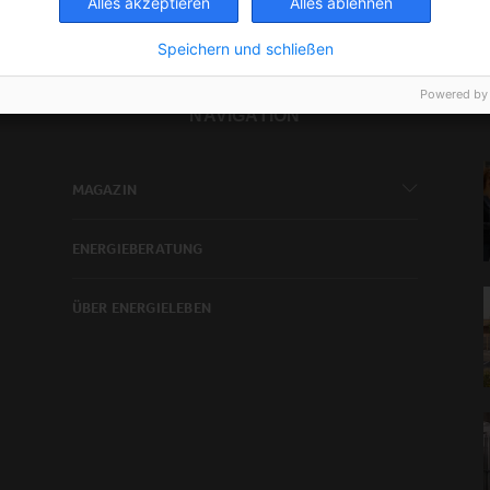
Alles akzeptieren
Alles ablehnen
Speichern und schließen
Powered by
NAVIGATION
MAGAZIN
ENERGIEBERATUNG
ÜBER ENERGIELEBEN