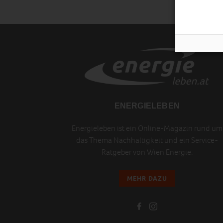
ENERGIELEBEN
Energieleben ist ein Online-Magazin rund um
das Thema Nachhaltigkeit und ein Service-
Ratgeber von Wien Energie.
MEHR DAZU