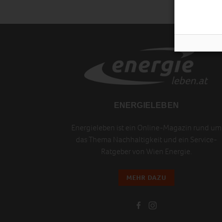
ENERGIELEBEN
Energieleben ist ein Online-Magazin rund um
das Thema Nachhaltigkeit und ein Service-
Ratgeber von Wien Energie.
MEHR DAZU