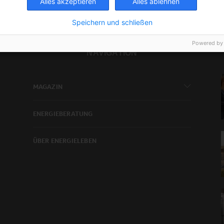
Alles akzeptieren
Alles ablehnen
Speichern und schließen
Powered by
NAVIGATION
MAGAZIN
ENERGIEBERATUNG
ÜBER ENERGIELEBEN