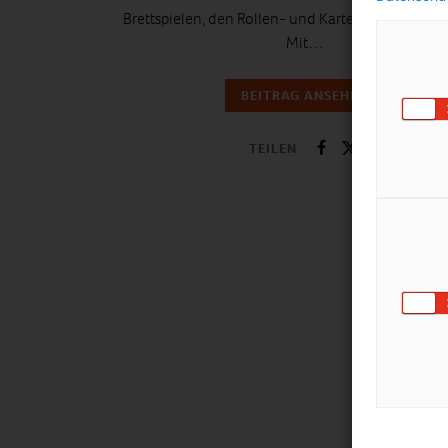
Brettspielen, den Rollen- und Kartenspielen vorges
Mit…
BEITRAG ANSEHEN
TEILEN