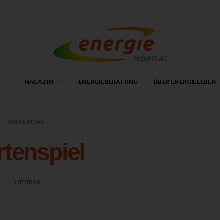
MAGAZIN
ENERGIEBERATUNG
ÜBER ENERGIELEBEN
POSTS BY TAG
rtenspiel
1 BEITRAG