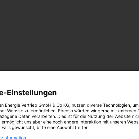
e-Einstellungen
 war
en Energie Vertrieb GmbH & Co KG
, nutzen diverse
Technologien
, um
eser Website zu ermöglichen. Ebenso würden wir gerne mit externen 
N
zogene Daten verarbeiten. Dies ist für die Nutzung der Website nic
 ermöglicht uns aber eine noch engere Interaktion mit unseren Websi
ustria
 Falls gewünscht, bitte eine Auswahl treffen:
efest
und
zinformation