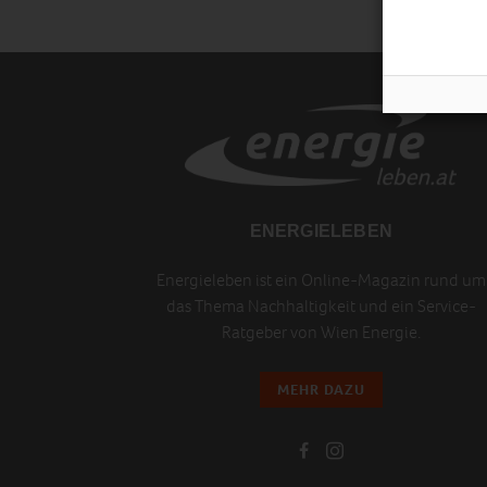
ENERGIELEBEN
Energieleben ist ein Online-Magazin rund um
das Thema Nachhaltigkeit und ein Service-
Ratgeber von Wien Energie.
MEHR DAZU