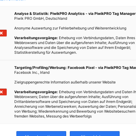
kelt
ch
Analyse & Statistik: PiwikPRO Analytics - via PiwikPRO Tag Manager
Piwik PRO GmbH, Deutschland
Anonyme Auswertung zur Fehlerbehebung und Weiterentwicklung
Verarbeitungsvorgänge:
Erhebung von Verbindungsdaten, Daten Ihres
Webbrowsers und Daten über die aufgerufenen Inhalte; Ausführung von
Analysesoftware und die Speicherung von Daten auf Ihrem Endgerät;
Statistikerstellung für Auswertungen.
Targeting/Profiling/Werbung: Facebook Pixel - via PiwikPRO Tag M
Facebook Inc., Irland
Zielgruppengerechte Information außerhalb unserer Website
Verarbeitungsvorgänge:
Erhebung von Verbindungsdaten und Daten ih
Webbrowsers; Daten über die aufgerufenen Inhalte; Ausführung von
Drittanbietersoftware und Speicherung von Daten auf ihrem Endgerät;
Anreicherung von Werbenetzwerken; Auswertung der Daten; Personalis
von Werbung; Wiedererkennung und Bewerbung von Websitebesuchern
fremden Websites, Messung des Werbeerfolgs