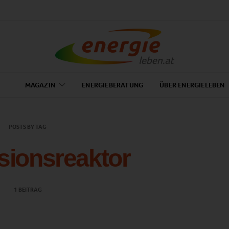
MAGAZIN
ENERGIEBERATUNG
ÜBER ENERGIELEBEN
POSTS BY TAG
sionsreaktor
1 BEITRAG