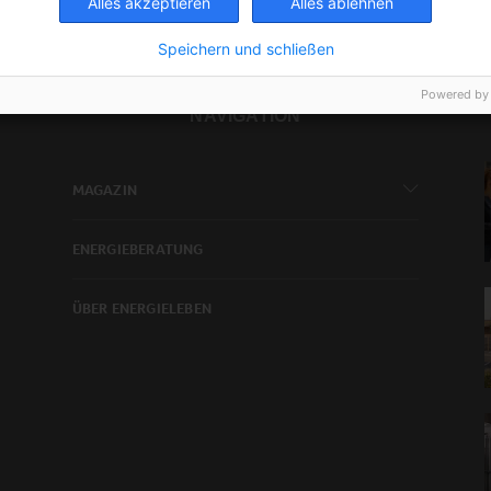
Alles akzeptieren
Alles ablehnen
Speichern und schließen
Powered by
NAVIGATION
MAGAZIN
ENERGIEBERATUNG
ÜBER ENERGIELEBEN