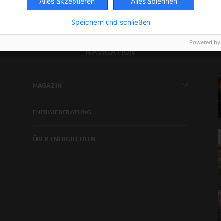
Alles akzeptieren
Alles ablehnen
Speichern und schließen
Powered by
NAVIGATION
MAGAZIN
ENERGIEBERATUNG
ÜBER ENERGIELEBEN