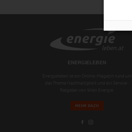
ENERGIELEBEN
Energieleben ist ein Online-Magazin rund um
das Thema Nachhaltigkeit und ein Service-
Ratgeber von Wien Energie.
MEHR DAZU