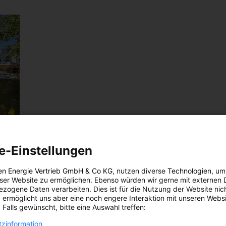
e-Einstellungen
ente
en Energie Vertrieb GmbH & Co KG
, nutzen diverse
Technologien
, um
er
eser Website zu ermöglichen. Ebenso würden wir gerne mit externen 
zogene Daten verarbeiten. Dies ist für die Nutzung der Website nic
 ermöglicht uns aber eine noch engere Interaktion mit unseren Websi
 Falls gewünscht, bitte eine Auswahl treffen:
zinformation