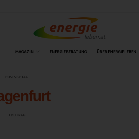
MAGAZIN
ENERGIEBERATUNG
ÜBER ENERGIELEBEN
POSTS BY TAG
agenfurt
1 BEITRAG