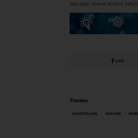
Foto oben: Wiener Wildnis: Geführ
LIKE
Themen
AUSSTELLUNG
WASSER
WIE