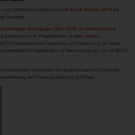
t- und Landesarchiv zeigt nun noch
bis 26. Februar 2016
die
er Gewässer.
ienna‘s Urban Waterscape 1683-1918. An environmental
z genau annimmt. Projektleiterin ist dabei
Verena
tät für Interdisziplinäre Forschung und Fortbildung der Alpen-
tellvertretende Projektleiterin ist
Getrud Haidvogl, von der BOKU
mit Winiwarter unterhalten. Sie ist gemeinsam mit Christoph
rojektleitung der Wiener Ausstellung im Einsatz.