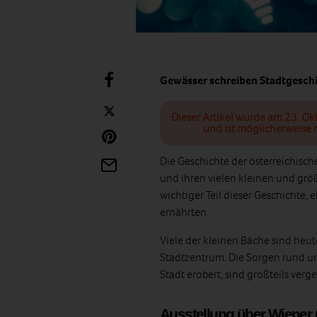
Gewässer schreiben Stadtgeschi
Dieser Artikel wurde am 23. Ok
und ist möglicherweise n
Die Geschichte der österreichis
und ihren vielen kleinen und grö
wichtiger Teil dieser Geschichte,
ernährten.
Viele der kleinen Bäche sind heu
Stadtzentrum. Die Sorgen rund u
Stadt erobert, sind großteils verg
Ausstellung über Wiener