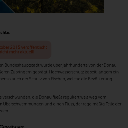
chte.
tober 2015 veröffentlicht
icht mehr aktuell!
chen Bundeshauptstadt wurde über Jahrhunderte von der Donau
ßeren Zubringern geprägt. Hochwasserschutz ist seit langem ein
 ebenso auch der Schutz von Fischen, welche die Bevölkerung
te verschwunden, die Donau fließt reguliert weit weg vom
m Überschwemmungen und einen Fluss, der regelmäßig Teile der
essen.
 Gewässer