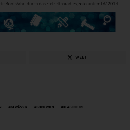
te Bootsfahrt durch das Freizeitparadies, Foto unten: LW 2014
TWEET
N
GEWÄSSER
BOKU WIEN
KLAGENFURT