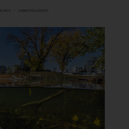
ER 2015
3 MINUTEN LESEZEIT