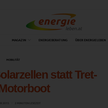
MAGAZIN
ENERGIEBERATUNG
ÜBER ENERGIELEBEN
MOBILITÄT
arzellen statt Tret-
Motorboot
ER 2015
2 MINUTEN LESEZEIT