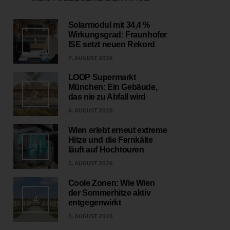
Solarmodul mit 34,4 %
Wirkungsgrad: Fraunhofer
1
ISE setzt neuen Rekord
7. AUGUST 2026
LOOP Supermarkt
München: Ein Gebäude,
2
das nie zu Abfall wird
6. AUGUST 2026
Wien erlebt erneut extreme
Hitze und die Fernkälte
3
läuft auf Hochtouren
5. AUGUST 2026
Coole Zonen: Wie Wien
der Sommerhitze aktiv
4
entgegenwirkt
3. AUGUST 2026