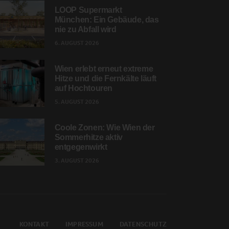
LOOP Supermarkt
München: Ein Gebäude, das
nie zu Abfall wird
6. AUGUST 2026
Wien erlebt erneut extreme
Hitze und die Fernkälte läuft
auf Hochtouren
5. AUGUST 2026
Coole Zonen: Wie Wien der
Sommerhitze aktiv
entgegenwirkt
3. AUGUST 2026
KONTAKT
IMPRESSUM
DATENSCHUTZ