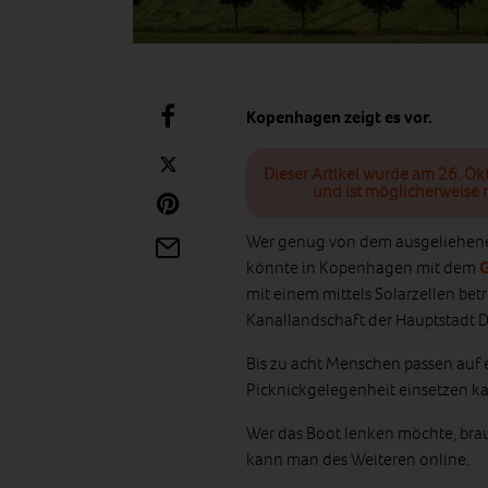
Kopenhagen zeigt es vor.
Dieser Artikel wurde am 26. Ok
und ist möglicherweise n
Wer genug von dem ausgeliehene
könnte in Kopenhagen mit dem
mit einem mittels Solarzellen betr
Kanallandschaft der Hauptstadt
Bis zu acht Menschen passen auf e
Picknickgelegenheit einsetzen k
Wer das Boot lenken möchte, brau
kann man des Weiteren online.