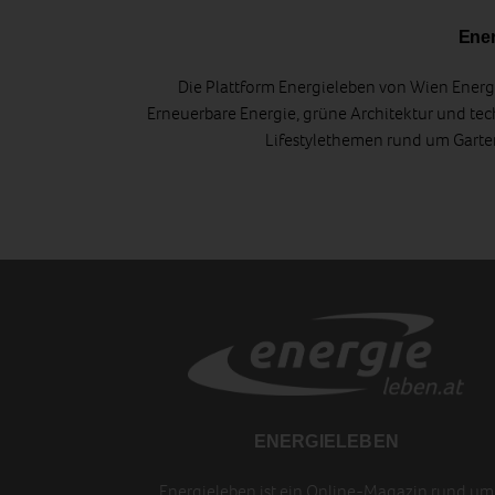
Ener
Die Plattform Energieleben von Wien Energi
Erneuerbare Energie, grüne Architektur und tec
Lifestylethemen rund um Gart
ENERGIELEBEN
Energieleben ist ein Online-Magazin rund um