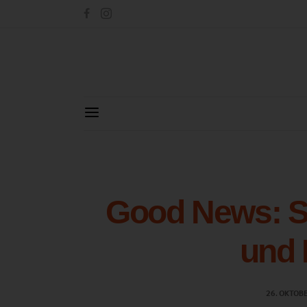
Good News: Sol
und 
26. OKTOB