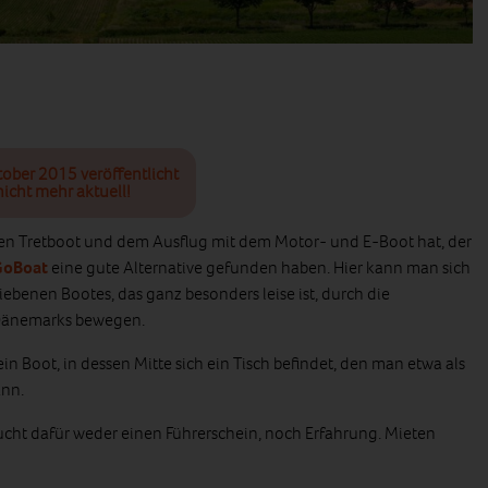
tober 2015 veröffentlicht
icht mehr aktuell!
n Tretboot und dem Ausflug mit dem Motor- und E-Boot hat, der
GoBoat
eine gute Alternative gefunden haben. Hier kann man sich
iebenen Bootes, das ganz besonders leise ist, durch die
 Dänemarks bewegen.
in Boot, in dessen Mitte sich ein Tisch befindet, den man etwa als
ann.
cht dafür weder einen Führerschein, noch Erfahrung. Mieten