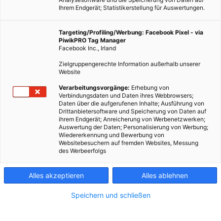
Ihrem Endgerät; Statistikerstellung für Auswertungen.
Targeting/Profiling/Werbung: Facebook Pixel - via
PiwikPRO Tag Manager
Facebook Inc., Irland
Zielgruppengerechte Information außerhalb unserer
Website
Verarbeitungsvorgänge:
Erhebung von
Verbindungsdaten und Daten ihres Webbrowsers;
Daten über die aufgerufenen Inhalte; Ausführung von
Drittanbietersoftware und Speicherung von Daten auf
ihrem Endgerät; Anreicherung von Werbenetzwerken;
Auswertung der Daten; Personalisierung von Werbung;
Wiedererkennung und Bewerbung von
Websitebesuchern auf fremden Websites, Messung
des Werbeerfolgs
Alles akzeptieren
Alles ablehnen
Speichern und schließen
ENERGIEPOLITIK