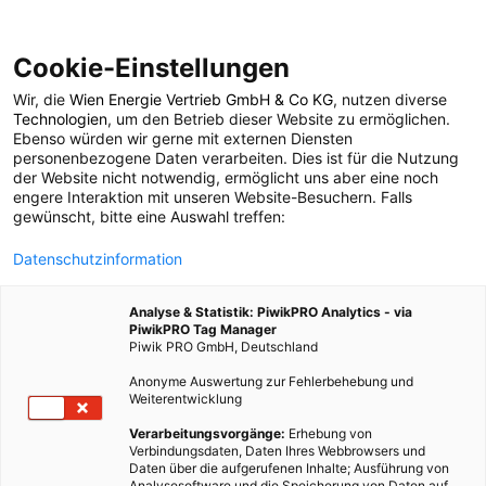
Cookie-Einstellungen
Wir, die
Wien Energie Vertrieb GmbH & Co KG
, nutzen diverse
POSTS BY TAG
Technologien
, um den Betrieb dieser Website zu ermöglichen.
Ebenso würden wir gerne mit externen Diensten
Köln
personenbezogene Daten verarbeiten. Dies ist für die Nutzung
der Website nicht notwendig, ermöglicht uns aber eine noch
engere Interaktion mit unseren Website-Besuchern. Falls
gewünscht, bitte eine Auswahl treffen:
4 BEITRÄGE
Datenschutzinformation
Analyse & Statistik: PiwikPRO Analytics - via
PiwikPRO Tag Manager
Piwik PRO GmbH, Deutschland
Anonyme Auswertung zur Fehlerbehebung und
Weiterentwicklung
Verarbeitungsvorgänge:
Erhebung von
Verbindungsdaten, Daten Ihres Webbrowsers und
Daten über die aufgerufenen Inhalte; Ausführung von
Analysesoftware und die Speicherung von Daten auf