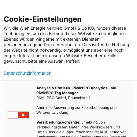
Cookie-Einstellungen
Wir, die
Wien Energie Vertrieb GmbH & Co KG
, nutzen diverse
POSTS BY TAG
Technologien
, um den Betrieb dieser Website zu ermöglichen.
Ebenso würden wir gerne mit externen Diensten
Kolonialstil
personenbezogene Daten verarbeiten. Dies ist für die Nutzung
der Website nicht notwendig, ermöglicht uns aber eine noch
engere Interaktion mit unseren Website-Besuchern. Falls
gewünscht, bitte eine Auswahl treffen:
1 BEITRAG
Datenschutzinformation
Analyse & Statistik: PiwikPRO Analytics - via
PiwikPRO Tag Manager
Piwik PRO GmbH, Deutschland
Anonyme Auswertung zur Fehlerbehebung und
Weiterentwicklung
Verarbeitungsvorgänge:
Erhebung von
Verbindungsdaten, Daten Ihres Webbrowsers und
Daten über die aufgerufenen Inhalte; Ausführung von
Analysesoftware und die Speicherung von Daten auf