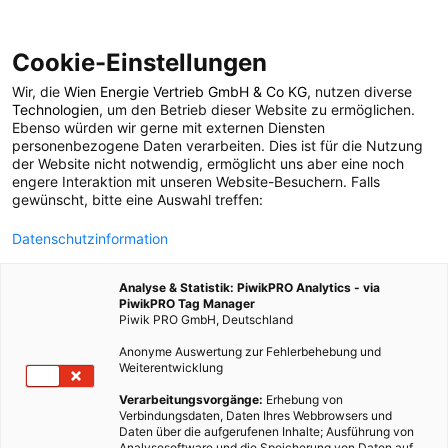
Cookie-Einstellungen
Wir, die
Wien Energie Vertrieb GmbH & Co KG
, nutzen diverse
POSTS BY TAG
Technologien
, um den Betrieb dieser Website zu ermöglichen.
Ebenso würden wir gerne mit externen Diensten
Kracher
personenbezogene Daten verarbeiten. Dies ist für die Nutzung
der Website nicht notwendig, ermöglicht uns aber eine noch
engere Interaktion mit unseren Website-Besuchern. Falls
gewünscht, bitte eine Auswahl treffen:
1 BEITRAG
Datenschutzinformation
Analyse & Statistik: PiwikPRO Analytics - via
PiwikPRO Tag Manager
Piwik PRO GmbH, Deutschland
Anonyme Auswertung zur Fehlerbehebung und
Weiterentwicklung
Verarbeitungsvorgänge:
Erhebung von
Verbindungsdaten, Daten Ihres Webbrowsers und
Daten über die aufgerufenen Inhalte; Ausführung von
Analysesoftware und die Speicherung von Daten auf