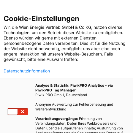
Cookie-Einstellungen
Wir, die
Wien Energie Vertrieb GmbH & Co KG
, nutzen diverse
POSTS BY TAG
Technologien
, um den Betrieb dieser Website zu ermöglichen.
Ebenso würden wir gerne mit externen Diensten
Krähe
personenbezogene Daten verarbeiten. Dies ist für die Nutzung
der Website nicht notwendig, ermöglicht uns aber eine noch
engere Interaktion mit unseren Website-Besuchern. Falls
gewünscht, bitte eine Auswahl treffen:
1 BEITRAG
Datenschutzinformation
Analyse & Statistik: PiwikPRO Analytics - via
PiwikPRO Tag Manager
Piwik PRO GmbH, Deutschland
Anonyme Auswertung zur Fehlerbehebung und
Weiterentwicklung
Verarbeitungsvorgänge:
Erhebung von
Verbindungsdaten, Daten Ihres Webbrowsers und
Daten über die aufgerufenen Inhalte; Ausführung von
Analysesoftware und die Speicherung von Daten auf