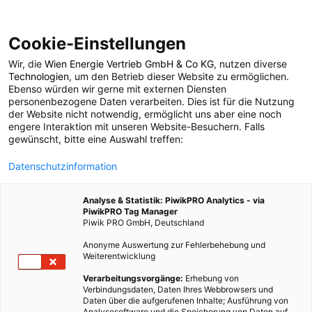
Cookie-Einstellungen
Wir, die
Wien Energie Vertrieb GmbH & Co KG
, nutzen diverse
POSTS BY TAG
Technologien
, um den Betrieb dieser Website zu ermöglichen.
Ebenso würden wir gerne mit externen Diensten
kühl
personenbezogene Daten verarbeiten. Dies ist für die Nutzung
der Website nicht notwendig, ermöglicht uns aber eine noch
engere Interaktion mit unseren Website-Besuchern. Falls
gewünscht, bitte eine Auswahl treffen:
1 BEITRAG
Datenschutzinformation
Analyse & Statistik: PiwikPRO Analytics - via
PiwikPRO Tag Manager
Piwik PRO GmbH, Deutschland
Anonyme Auswertung zur Fehlerbehebung und
Weiterentwicklung
Verarbeitungsvorgänge:
Erhebung von
Verbindungsdaten, Daten Ihres Webbrowsers und
Daten über die aufgerufenen Inhalte; Ausführung von
Analysesoftware und die Speicherung von Daten auf