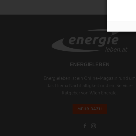
ENERGIELEBEN
Energieleben ist ein Online-Magazin rund um
das Thema Nachhaltigkeit und ein Service-
Ratgeber von Wien Energie.
MEHR DAZU