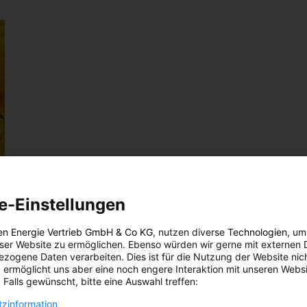
e-Einstellungen
en Energie Vertrieb GmbH & Co KG
, nutzen diverse
Technologien
, um
eser Website zu ermöglichen. Ebenso würden wir gerne mit externen 
dem
zogene Daten verarbeiten. Dies ist für die Nutzung der Website nic
 ermöglicht uns aber eine noch engere Interaktion mit unseren Websi
e ein
 Falls gewünscht, bitte eine Auswahl treffen:
stbar,
zinformation