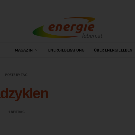
MAGAZIN
ENERGIEBERATUNG
ÜBER ENERGIELEBEN
POSTS BY TAG
dzyklen
1 BEITRAG