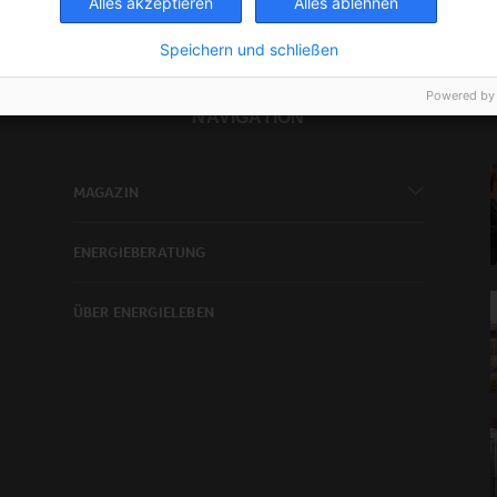
Alles akzeptieren
Alles ablehnen
Speichern und schließen
Powered by
NAVIGATION
MAGAZIN
ENERGIEBERATUNG
ÜBER ENERGIELEBEN