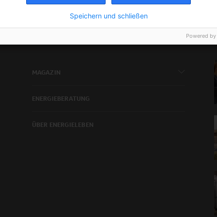
Speichern und schließen
Powered by
NAVIGATION
MAGAZIN
ENERGIEBERATUNG
ÜBER ENERGIELEBEN