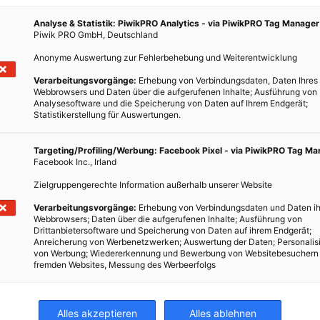
Analyse & Statistik: PiwikPRO Analytics - via PiwikPRO Tag Manager
Piwik PRO GmbH, Deutschland
Anonyme Auswertung zur Fehlerbehebung und Weiterentwicklung
Verarbeitungsvorgänge:
Erhebung von Verbindungsdaten, Daten Ihres
Webbrowsers und Daten über die aufgerufenen Inhalte; Ausführung von
Analysesoftware und die Speicherung von Daten auf Ihrem Endgerät;
Statistikerstellung für Auswertungen.
Targeting/Profiling/Werbung: Facebook Pixel - via PiwikPRO Tag M
Facebook Inc., Irland
Zielgruppengerechte Information außerhalb unserer Website
Verarbeitungsvorgänge:
Erhebung von Verbindungsdaten und Daten ih
Webbrowsers; Daten über die aufgerufenen Inhalte; Ausführung von
Drittanbietersoftware und Speicherung von Daten auf ihrem Endgerät;
Anreicherung von Werbenetzwerken; Auswertung der Daten; Personalis
von Werbung; Wiedererkennung und Bewerbung von Websitebesuchern
fremden Websites, Messung des Werbeerfolgs
Alles akzeptieren
Alles ablehnen