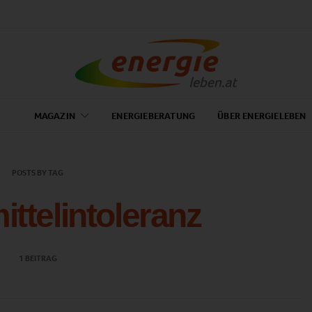
MAGAZIN
ENERGIEBERATUNG
ÜBER ENERGIELEBEN
POSTS BY TAG
ttelintoleranz
1 BEITRAG