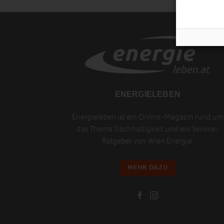
ENERGIELEBEN
Energieleben ist ein Online-Magazin rund um
das Thema Nachhaltigkeit und ein Service-
Ratgeber von Wien Energie.
MEHR DAZU