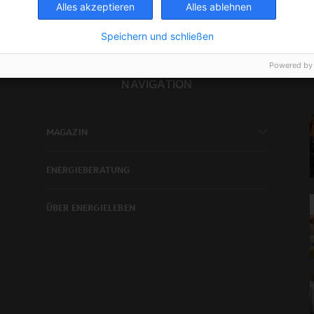
Alles akzeptieren
Alles ablehnen
Speichern und schließen
Powered by
NAVIGATION
MAGAZIN
ENERGIEBERATUNG
ÜBER ENERGIELEBEN