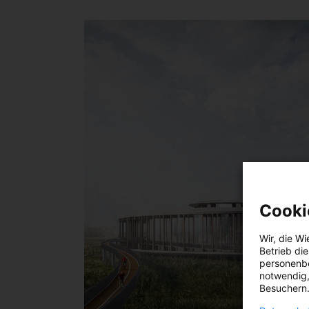
Cooki
Wir, die
Wi
Betrieb di
personenbe
notwendig,
Besuchern.