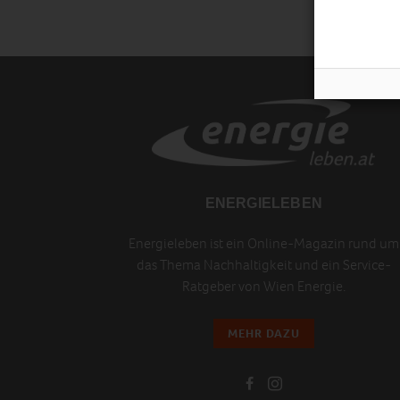
ENERGIELEBEN
Energieleben ist ein Online-Magazin rund um
das Thema Nachhaltigkeit und ein Service-
Ratgeber von Wien Energie.
MEHR DAZU