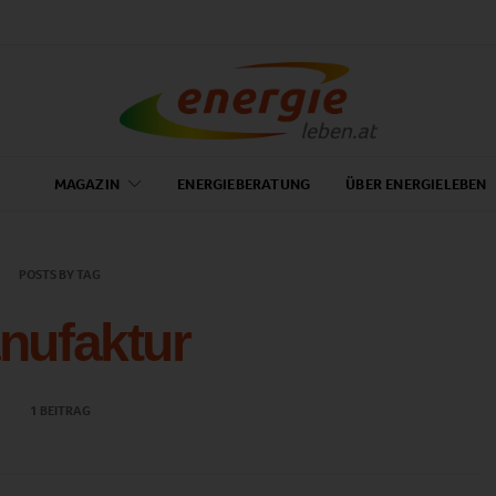
MAGAZIN
ENERGIEBERATUNG
ÜBER ENERGIELEBEN
POSTS BY TAG
nufaktur
1 BEITRAG