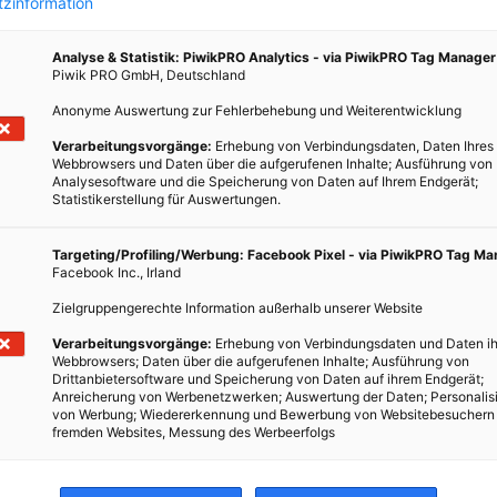
zinformation
Analyse & Statistik: PiwikPRO Analytics - via PiwikPRO Tag Manager
Piwik PRO GmbH, Deutschland
Anonyme Auswertung zur Fehlerbehebung und Weiterentwicklung
Verarbeitungsvorgänge:
Erhebung von Verbindungsdaten, Daten Ihres
rs
Webbrowsers und Daten über die aufgerufenen Inhalte; Ausführung von
aus
Analysesoftware und die Speicherung von Daten auf Ihrem Endgerät;
Statistikerstellung für Auswertungen.
Targeting/Profiling/Werbung: Facebook Pixel - via PiwikPRO Tag M
s
Facebook Inc., Irland
d der
Zielgruppengerechte Information außerhalb unserer Website
ässt
 Natur
Verarbeitungsvorgänge:
Erhebung von Verbindungsdaten und Daten ih
Webbrowsers; Daten über die aufgerufenen Inhalte; Ausführung von
Drittanbietersoftware und Speicherung von Daten auf ihrem Endgerät;
Anreicherung von Werbenetzwerken; Auswertung der Daten; Personalis
von Werbung; Wiedererkennung und Bewerbung von Websitebesuchern
fremden Websites, Messung des Werbeerfolgs