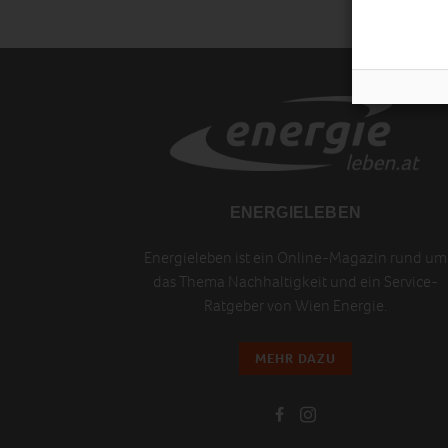
ENERGIELEBEN
Energieleben ist ein Online-Magazin rund um
das Thema Nachhaltigkeit und ein Service-
Ratgeber von Wien Energie.
MEHR DAZU