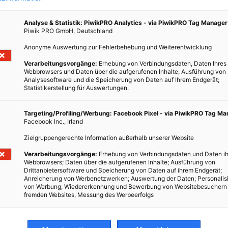
Analyse & Statistik: PiwikPRO Analytics - via PiwikPRO Tag Manager
Piwik PRO GmbH, Deutschland
Anonyme Auswertung zur Fehlerbehebung und Weiterentwicklung
Verarbeitungsvorgänge:
Erhebung von Verbindungsdaten, Daten Ihres
atz
Webbrowsers und Daten über die aufgerufenen Inhalte; Ausführung von
Analysesoftware und die Speicherung von Daten auf Ihrem Endgerät;
Statistikerstellung für Auswertungen.
ne
Targeting/Profiling/Werbung: Facebook Pixel - via PiwikPRO Tag M
die IG
Facebook Inc., Irland
on mit
Zielgruppengerechte Information außerhalb unserer Website
ive
Verarbeitungsvorgänge:
Erhebung von Verbindungsdaten und Daten ih
Webbrowsers; Daten über die aufgerufenen Inhalte; Ausführung von
Drittanbietersoftware und Speicherung von Daten auf ihrem Endgerät;
Anreicherung von Werbenetzwerken; Auswertung der Daten; Personalis
von Werbung; Wiedererkennung und Bewerbung von Websitebesuchern
fremden Websites, Messung des Werbeerfolgs