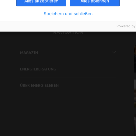
Alles akzeptieren
Alles ablehnen
Speichern und schließen
Powered by
NAVIGATION
MAGAZIN
ENERGIEBERATUNG
ÜBER ENERGIELEBEN