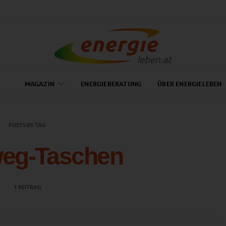
MAGAZIN
ENERGIEBERATUNG
ÜBER ENERGIELEBEN
POSTS BY TAG
eg-Taschen
1 BEITRAG