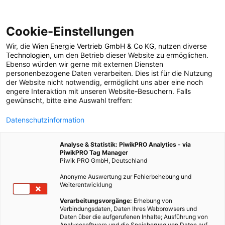
Cookie-Einstellungen
Wir, die
Wien Energie Vertrieb GmbH & Co KG
, nutzen diverse
POSTS BY TAG
Technologien
, um den Betrieb dieser Website zu ermöglichen.
Ebenso würden wir gerne mit externen Diensten
Methanol
personenbezogene Daten verarbeiten. Dies ist für die Nutzung
der Website nicht notwendig, ermöglicht uns aber eine noch
engere Interaktion mit unseren Website-Besuchern. Falls
gewünscht, bitte eine Auswahl treffen:
1 BEITRAG
Datenschutzinformation
Analyse & Statistik: PiwikPRO Analytics - via
PiwikPRO Tag Manager
Piwik PRO GmbH, Deutschland
Anonyme Auswertung zur Fehlerbehebung und
Weiterentwicklung
Verarbeitungsvorgänge:
Erhebung von
Verbindungsdaten, Daten Ihres Webbrowsers und
Daten über die aufgerufenen Inhalte; Ausführung von
Analysesoftware und die Speicherung von Daten auf