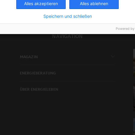
Alles akzeptieren
Alles ablehnen
Speichern und schließen
Powered by
NAVIGATION
MAGAZIN
ENERGIEBERATUNG
ÜBER ENERGIELEBEN