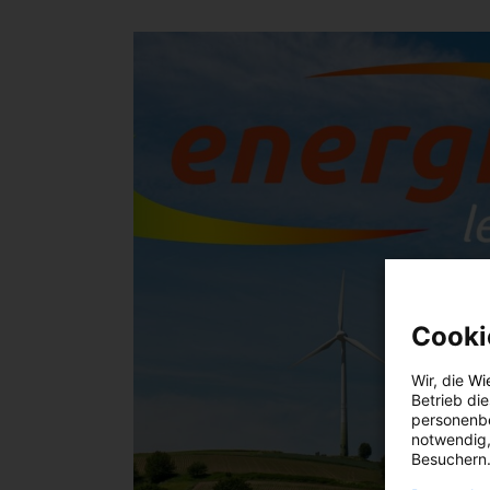
Cooki
Wir, die
Wi
Betrieb di
personenbe
notwendig,
Besuchern.