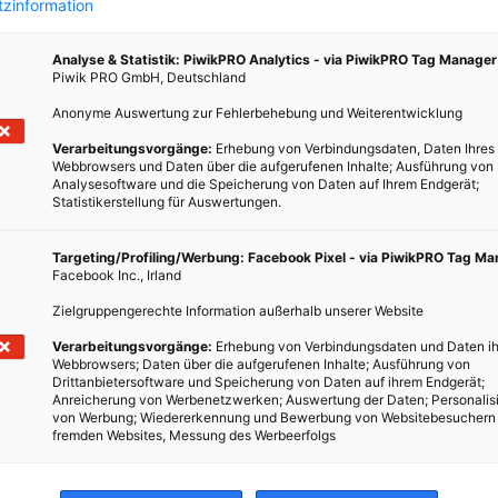
zinformation
Analyse & Statistik: PiwikPRO Analytics - via PiwikPRO Tag Manager
Piwik PRO GmbH, Deutschland
Anonyme Auswertung zur Fehlerbehebung und Weiterentwicklung
Verarbeitungsvorgänge:
Erhebung von Verbindungsdaten, Daten Ihres
Webbrowsers und Daten über die aufgerufenen Inhalte; Ausführung von
Analysesoftware und die Speicherung von Daten auf Ihrem Endgerät;
Statistikerstellung für Auswertungen.
h hat
Targeting/Profiling/Werbung: Facebook Pixel - via PiwikPRO Tag M
Facebook Inc., Irland
a SeaB
tion
Zielgruppengerechte Information außerhalb unserer Website
Verarbeitungsvorgänge:
Erhebung von Verbindungsdaten und Daten ih
Webbrowsers; Daten über die aufgerufenen Inhalte; Ausführung von
Drittanbietersoftware und Speicherung von Daten auf ihrem Endgerät;
Anreicherung von Werbenetzwerken; Auswertung der Daten; Personalis
von Werbung; Wiedererkennung und Bewerbung von Websitebesuchern
fremden Websites, Messung des Werbeerfolgs