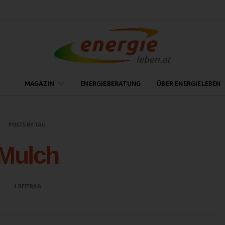
MAGAZIN
ENERGIEBERATUNG
ÜBER ENERGIELEBEN
POSTS BY TAG
Mulch
1 BEITRAG