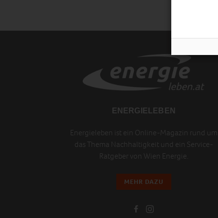
ENERGIELEBEN
Energieleben ist ein Online-Magazin rund um
das Thema Nachhaltigkeit und ein Service-
Ratgeber von Wien Energie.
MEHR DAZU