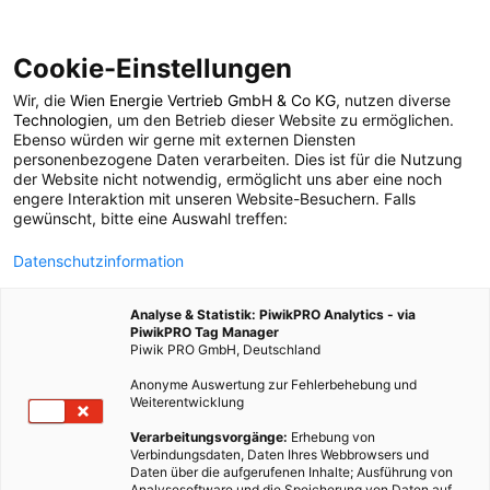
Cookie-Einstellungen
Wir, die
Wien Energie Vertrieb GmbH & Co KG
, nutzen diverse
POSTS BY TAG
Technologien
, um den Betrieb dieser Website zu ermöglichen.
Ebenso würden wir gerne mit externen Diensten
Natrium
personenbezogene Daten verarbeiten. Dies ist für die Nutzung
der Website nicht notwendig, ermöglicht uns aber eine noch
engere Interaktion mit unseren Website-Besuchern. Falls
gewünscht, bitte eine Auswahl treffen:
3 BEITRÄGE
Datenschutzinformation
Analyse & Statistik: PiwikPRO Analytics - via
PiwikPRO Tag Manager
Piwik PRO GmbH, Deutschland
Anonyme Auswertung zur Fehlerbehebung und
Weiterentwicklung
Verarbeitungsvorgänge:
Erhebung von
Verbindungsdaten, Daten Ihres Webbrowsers und
Daten über die aufgerufenen Inhalte; Ausführung von
Analysesoftware und die Speicherung von Daten auf