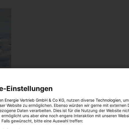
e-Einstellungen
d,
en Energie Vertrieb GmbH & Co KG
, nutzen diverse
Technologien
, um
eser Website zu ermöglichen. Ebenso würden wir gerne mit externen 
zogene Daten verarbeiten. Dies ist für die Nutzung der Website nic
 ermöglicht uns aber eine noch engere Interaktion mit unseren Websi
 Falls gewünscht, bitte eine Auswahl treffen:
 der