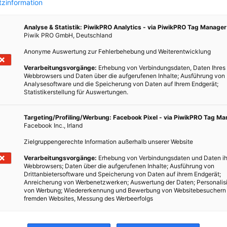
zinformation
 – Die
den
Analyse & Statistik: PiwikPRO Analytics - via PiwikPRO Tag Manager
der
Piwik PRO GmbH, Deutschland
Anonyme Auswertung zur Fehlerbehebung und Weiterentwicklung
Verarbeitungsvorgänge:
Erhebung von Verbindungsdaten, Daten Ihres
Webbrowsers und Daten über die aufgerufenen Inhalte; Ausführung von
Analysesoftware und die Speicherung von Daten auf Ihrem Endgerät;
Statistikerstellung für Auswertungen.
Targeting/Profiling/Werbung: Facebook Pixel - via PiwikPRO Tag M
Facebook Inc., Irland
Zielgruppengerechte Information außerhalb unserer Website
Verarbeitungsvorgänge:
Erhebung von Verbindungsdaten und Daten ih
Webbrowsers; Daten über die aufgerufenen Inhalte; Ausführung von
Drittanbietersoftware und Speicherung von Daten auf ihrem Endgerät;
Anreicherung von Werbenetzwerken; Auswertung der Daten; Personalis
von Werbung; Wiedererkennung und Bewerbung von Websitebesuchern
fremden Websites, Messung des Werbeerfolgs