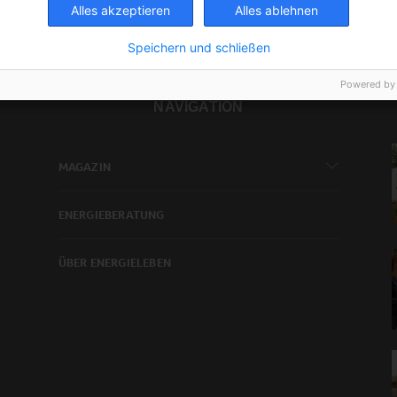
Alles akzeptieren
Alles ablehnen
Speichern und schließen
Powered by
NAVIGATION
MAGAZIN
ENERGIEBERATUNG
ÜBER ENERGIELEBEN