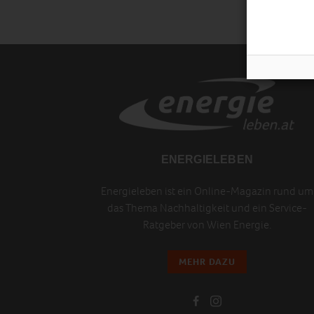
ENERGIELEBEN
Energieleben ist ein Online-Magazin rund um
das Thema Nachhaltigkeit und ein Service-
Ratgeber von Wien Energie.
MEHR DAZU