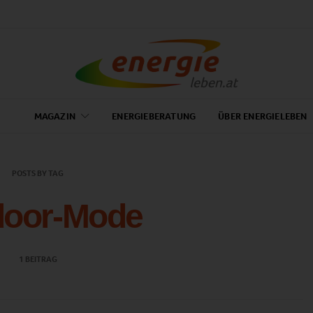
MAGAZIN
ENERGIEBERATUNG
ÜBER ENERGIELEBEN
POSTS BY TAG
door-Mode
1 BEITRAG