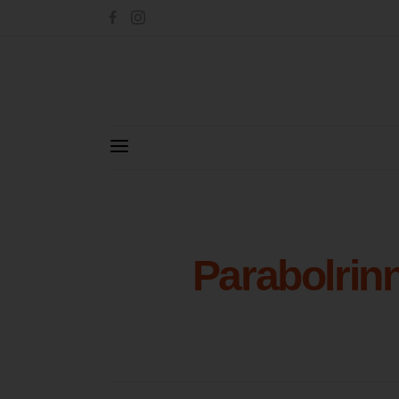
Parabolrin