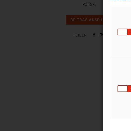
Politik.
BEITRAG ANSEHEN
TEILEN