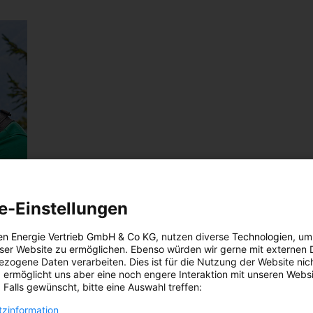
e-Einstellungen
it
en Energie Vertrieb GmbH & Co KG
, nutzen diverse
Technologien
, um
eser Website zu ermöglichen. Ebenso würden wir gerne mit externen 
zogene Daten verarbeiten. Dies ist für die Nutzung der Website nic
 ermöglicht uns aber eine noch engere Interaktion mit unseren Websi
N
 Falls gewünscht, bitte eine Auswahl treffen:
t und
zinformation