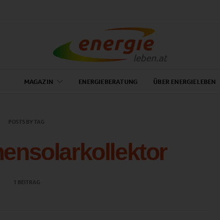
MAGAZIN
ENERGIEBERATUNG
ÜBER ENERGIELEBEN
POSTS BY TAG
nensolarkollektor
1 BEITRAG