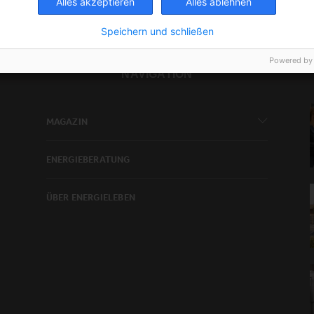
Alles akzeptieren
Alles ablehnen
Speichern und schließen
Powered by
NAVIGATION
MAGAZIN
ENERGIEBERATUNG
ÜBER ENERGIELEBEN