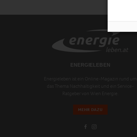
ENERGIELEBEN
Energieleben ist ein Online-Magazin rund um
das Thema Nachhaltigkeit und ein Service-
Ratgeber von Wien Energie.
MEHR DAZU