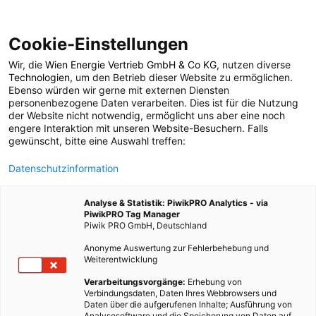
Cookie-Einstellungen
Wir, die
Wien Energie Vertrieb GmbH & Co KG
, nutzen diverse
POSTS BY TAG
Technologien
, um den Betrieb dieser Website zu ermöglichen.
Ebenso würden wir gerne mit externen Diensten
Planetsolar
personenbezogene Daten verarbeiten. Dies ist für die Nutzung
der Website nicht notwendig, ermöglicht uns aber eine noch
engere Interaktion mit unseren Website-Besuchern. Falls
gewünscht, bitte eine Auswahl treffen:
1 BEITRAG
Datenschutzinformation
Analyse & Statistik: PiwikPRO Analytics - via
PiwikPRO Tag Manager
Piwik PRO GmbH, Deutschland
Anonyme Auswertung zur Fehlerbehebung und
Weiterentwicklung
Verarbeitungsvorgänge:
Erhebung von
Verbindungsdaten, Daten Ihres Webbrowsers und
Daten über die aufgerufenen Inhalte; Ausführung von
Analysesoftware und die Speicherung von Daten auf