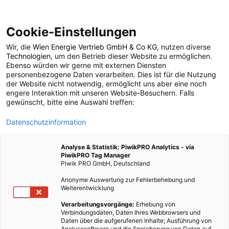
Cookie-Einstellungen
Wir, die
Wien Energie Vertrieb GmbH & Co KG
, nutzen diverse
POSTS BY TAG
Technologien
, um den Betrieb dieser Website zu ermöglichen.
Ebenso würden wir gerne mit externen Diensten
Reaktor
personenbezogene Daten verarbeiten. Dies ist für die Nutzung
der Website nicht notwendig, ermöglicht uns aber eine noch
engere Interaktion mit unseren Website-Besuchern. Falls
gewünscht, bitte eine Auswahl treffen:
2 BEITRÄGE
Datenschutzinformation
Analyse & Statistik: PiwikPRO Analytics - via
PiwikPRO Tag Manager
Piwik PRO GmbH, Deutschland
Anonyme Auswertung zur Fehlerbehebung und
Weiterentwicklung
Verarbeitungsvorgänge:
Erhebung von
Verbindungsdaten, Daten Ihres Webbrowsers und
Daten über die aufgerufenen Inhalte; Ausführung von
Analysesoftware und die Speicherung von Daten auf