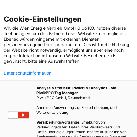
Cookie-Einstellungen
Wir, die
Wien Energie Vertrieb GmbH & Co KG
, nutzen diverse
POSTS BY TAG
Technologien
, um den Betrieb dieser Website zu ermöglichen.
Ebenso würden wir gerne mit externen Diensten
remake
personenbezogene Daten verarbeiten. Dies ist für die Nutzung
der Website nicht notwendig, ermöglicht uns aber eine noch
engere Interaktion mit unseren Website-Besuchern. Falls
gewünscht, bitte eine Auswahl treffen:
1 BEITRAG
Datenschutzinformation
Analyse & Statistik: PiwikPRO Analytics - via
PiwikPRO Tag Manager
Piwik PRO GmbH, Deutschland
Anonyme Auswertung zur Fehlerbehebung und
Weiterentwicklung
Verarbeitungsvorgänge:
Erhebung von
Verbindungsdaten, Daten Ihres Webbrowsers und
Daten über die aufgerufenen Inhalte; Ausführung von
Analysesoftware und die Speicherung von Daten auf