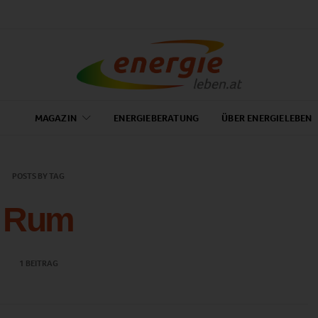
MAGAZIN
ENERGIEBERATUNG
ÜBER ENERGIELEBEN
POSTS BY TAG
Rum
1 BEITRAG