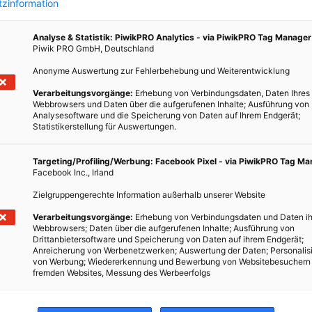
zinformation
Analyse & Statistik: PiwikPRO Analytics - via PiwikPRO Tag Manager
Piwik PRO GmbH, Deutschland
Anonyme Auswertung zur Fehlerbehebung und Weiterentwicklung
t
Verarbeitungsvorgänge:
Erhebung von Verbindungsdaten, Daten Ihres
Webbrowsers und Daten über die aufgerufenen Inhalte; Ausführung von
Analysesoftware und die Speicherung von Daten auf Ihrem Endgerät;
Statistikerstellung für Auswertungen.
de als
Targeting/Profiling/Werbung: Facebook Pixel - via PiwikPRO Tag M
Facebook Inc., Irland
ieren
ropa.
Zielgruppengerechte Information außerhalb unserer Website
Verarbeitungsvorgänge:
Erhebung von Verbindungsdaten und Daten ih
Webbrowsers; Daten über die aufgerufenen Inhalte; Ausführung von
Drittanbietersoftware und Speicherung von Daten auf ihrem Endgerät;
Anreicherung von Werbenetzwerken; Auswertung der Daten; Personalis
von Werbung; Wiedererkennung und Bewerbung von Websitebesuchern
fremden Websites, Messung des Werbeerfolgs