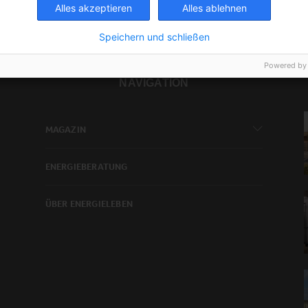
Alles akzeptieren
Alles ablehnen
Speichern und schließen
Powered by
NAVIGATION
MAGAZIN
ENERGIEBERATUNG
ÜBER ENERGIELEBEN