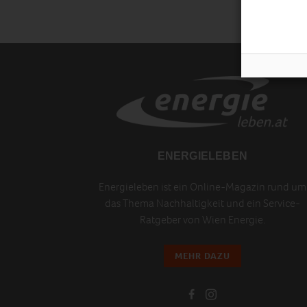
ENERGIELEBEN
Energieleben ist ein Online-Magazin rund um
das Thema Nachhaltigkeit und ein Service-
Ratgeber von Wien Energie.
MEHR DAZU