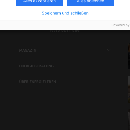
Alles akzeptieren
Alles ablehnen
Speichern und schließen
Powered by
NAVIGATION
MAGAZIN
ENERGIEBERATUNG
ÜBER ENERGIELEBEN