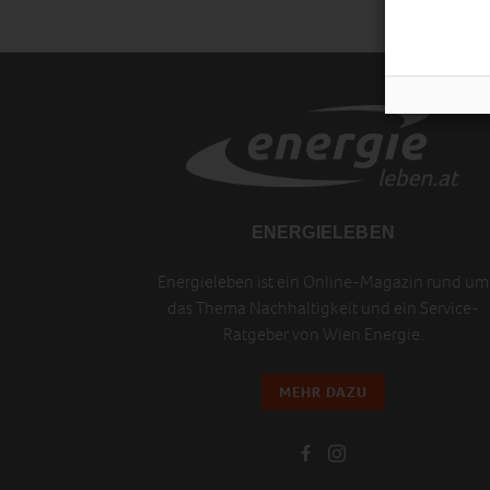
ENERGIELEBEN
Energieleben ist ein Online-Magazin rund um
das Thema Nachhaltigkeit und ein Service-
Ratgeber von Wien Energie.
MEHR DAZU