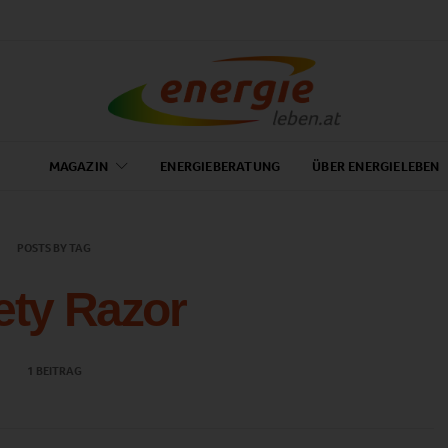
MAGAZIN
ENERGIEBERATUNG
ÜBER ENERGIELEBEN
POSTS BY TAG
ety Razor
1 BEITRAG