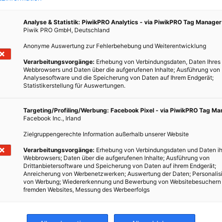
Analyse & Statistik: PiwikPRO Analytics - via PiwikPRO Tag Manager
Piwik PRO GmbH, Deutschland
 der
Anonyme Auswertung zur Fehlerbehebung und Weiterentwicklung
Verarbeitungsvorgänge:
Erhebung von Verbindungsdaten, Daten Ihres
Webbrowsers und Daten über die aufgerufenen Inhalte; Ausführung von
Analysesoftware und die Speicherung von Daten auf Ihrem Endgerät;
Statistikerstellung für Auswertungen.
ichen
Targeting/Profiling/Werbung: Facebook Pixel - via PiwikPRO Tag M
Facebook Inc., Irland
Zielgruppengerechte Information außerhalb unserer Website
Verarbeitungsvorgänge:
Erhebung von Verbindungsdaten und Daten ih
Webbrowsers; Daten über die aufgerufenen Inhalte; Ausführung von
Drittanbietersoftware und Speicherung von Daten auf ihrem Endgerät;
Anreicherung von Werbenetzwerken; Auswertung der Daten; Personalis
von Werbung; Wiedererkennung und Bewerbung von Websitebesuchern
fremden Websites, Messung des Werbeerfolgs