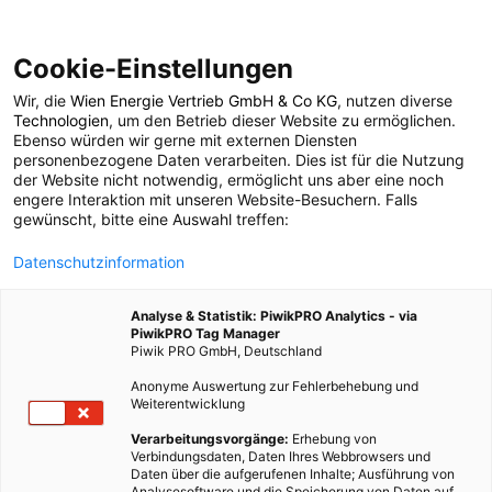
Cookie-Einstellungen
Wir, die
Wien Energie Vertrieb GmbH & Co KG
, nutzen diverse
POSTS BY TAG
Technologien
, um den Betrieb dieser Website zu ermöglichen.
Ebenso würden wir gerne mit externen Diensten
Satellit
personenbezogene Daten verarbeiten. Dies ist für die Nutzung
der Website nicht notwendig, ermöglicht uns aber eine noch
engere Interaktion mit unseren Website-Besuchern. Falls
gewünscht, bitte eine Auswahl treffen:
1 BEITRAG
Datenschutzinformation
Analyse & Statistik: PiwikPRO Analytics - via
PiwikPRO Tag Manager
Piwik PRO GmbH, Deutschland
Anonyme Auswertung zur Fehlerbehebung und
Weiterentwicklung
Verarbeitungsvorgänge:
Erhebung von
Verbindungsdaten, Daten Ihres Webbrowsers und
Daten über die aufgerufenen Inhalte; Ausführung von
Analysesoftware und die Speicherung von Daten auf