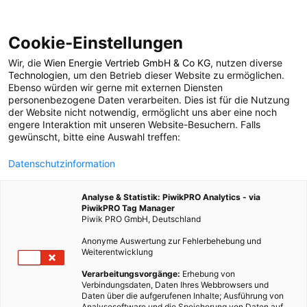
Cookie-Einstellungen
Wir, die
Wien Energie Vertrieb GmbH & Co KG
, nutzen diverse
POSTS BY TAG
Technologien
, um den Betrieb dieser Website zu ermöglichen.
Ebenso würden wir gerne mit externen Diensten
Schallplatte
personenbezogene Daten verarbeiten. Dies ist für die Nutzung
der Website nicht notwendig, ermöglicht uns aber eine noch
engere Interaktion mit unseren Website-Besuchern. Falls
gewünscht, bitte eine Auswahl treffen:
1 BEITRAG
Datenschutzinformation
Analyse & Statistik: PiwikPRO Analytics - via
PiwikPRO Tag Manager
Piwik PRO GmbH, Deutschland
Anonyme Auswertung zur Fehlerbehebung und
Weiterentwicklung
Verarbeitungsvorgänge:
Erhebung von
Verbindungsdaten, Daten Ihres Webbrowsers und
Daten über die aufgerufenen Inhalte; Ausführung von
Analysesoftware und die Speicherung von Daten auf