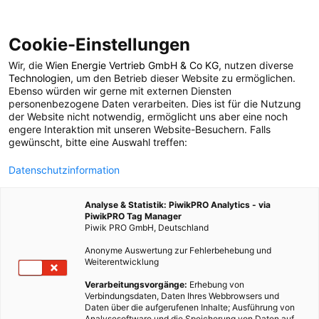
Cookie-Einstellungen
Wir, die
Wien Energie Vertrieb GmbH & Co KG
, nutzen diverse
POSTS BY TAG
Technologien
, um den Betrieb dieser Website zu ermöglichen.
Ebenso würden wir gerne mit externen Diensten
Schwertberg
personenbezogene Daten verarbeiten. Dies ist für die Nutzung
der Website nicht notwendig, ermöglicht uns aber eine noch
engere Interaktion mit unseren Website-Besuchern. Falls
gewünscht, bitte eine Auswahl treffen:
1 BEITRAG
Datenschutzinformation
Analyse & Statistik: PiwikPRO Analytics - via
PiwikPRO Tag Manager
Piwik PRO GmbH, Deutschland
Anonyme Auswertung zur Fehlerbehebung und
Weiterentwicklung
Verarbeitungsvorgänge:
Erhebung von
Verbindungsdaten, Daten Ihres Webbrowsers und
Daten über die aufgerufenen Inhalte; Ausführung von
Analysesoftware und die Speicherung von Daten auf