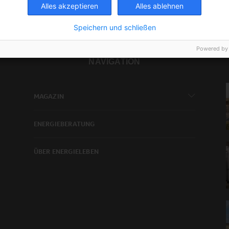
Alles akzeptieren
Alles ablehnen
Speichern und schließen
Powered by
NAVIGATION
MAGAZIN
ENERGIEBERATUNG
ÜBER ENERGIELEBEN