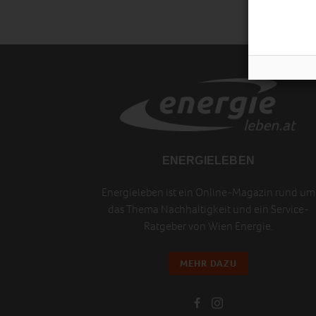
ENERGIELEBEN
Energieleben ist ein Online-Magazin rund um
das Thema Nachhaltigkeit und ein Service-
Ratgeber von Wien Energie.
MEHR DAZU