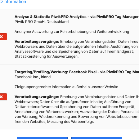
zinformation
Analyse & Statistik: PiwikPRO Analytics - via PiwikPRO Tag Manager
Piwik PRO GmbH, Deutschland
Anonyme Auswertung zur Fehlerbehebung und Weiterentwicklung
Verarbeitungsvorgänge:
Erhebung von Verbindungsdaten, Daten Ihres
Webbrowsers und Daten über die aufgerufenen Inhalte; Ausführung von
Analysesoftware und die Speicherung von Daten auf Ihrem Endgerät;
Statistikerstellung für Auswertungen.
N
man in
Targeting/Profiling/Werbung: Facebook Pixel - via PiwikPRO Tag M
Facebook Inc., Irland
Ewing.
igens
Zielgruppengerechte Information außerhalb unserer Website
Verarbeitungsvorgänge:
Erhebung von Verbindungsdaten und Daten ih
Webbrowsers; Daten über die aufgerufenen Inhalte; Ausführung von
Drittanbietersoftware und Speicherung von Daten auf ihrem Endgerät;
Anreicherung von Werbenetzwerken; Auswertung der Daten; Personalis
von Werbung; Wiedererkennung und Bewerbung von Websitebesuchern
fremden Websites, Messung des Werbeerfolgs