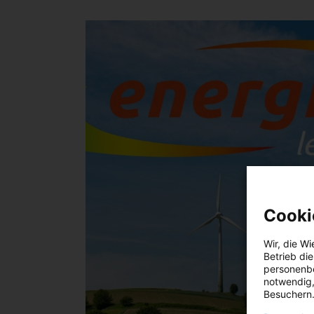
Cooki
Wir, die
Wi
Betrieb di
personenbe
notwendig,
Besuchern.