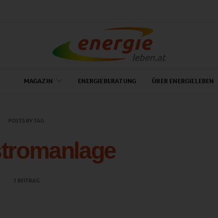
MAGAZIN
ENERGIEBERATUNG
ÜBER ENERGIELEBEN
POSTS BY TAG
stromanlage
1 BEITRAG