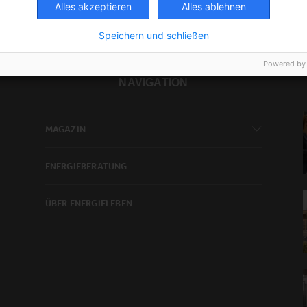
Alles akzeptieren
Alles ablehnen
Speichern und schließen
Powered by
NAVIGATION
MAGAZIN
ENERGIEBERATUNG
ÜBER ENERGIELEBEN