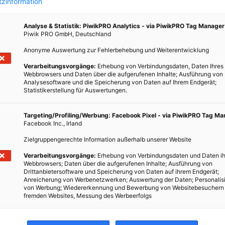
zinformation
Analyse & Statistik: PiwikPRO Analytics - via PiwikPRO Tag Manager
Piwik PRO GmbH, Deutschland
Anonyme Auswertung zur Fehlerbehebung und Weiterentwicklung
Verarbeitungsvorgänge:
Erhebung von Verbindungsdaten, Daten Ihres
eich
Webbrowsers und Daten über die aufgerufenen Inhalte; Ausführung von
Analysesoftware und die Speicherung von Daten auf Ihrem Endgerät;
Statistikerstellung für Auswertungen.
Targeting/Profiling/Werbung: Facebook Pixel - via PiwikPRO Tag M
chsten
Facebook Inc., Irland
msten
Zielgruppengerechte Information außerhalb unserer Website
 auf
e
Verarbeitungsvorgänge:
Erhebung von Verbindungsdaten und Daten ih
Webbrowsers; Daten über die aufgerufenen Inhalte; Ausführung von
Drittanbietersoftware und Speicherung von Daten auf ihrem Endgerät;
Anreicherung von Werbenetzwerken; Auswertung der Daten; Personalis
von Werbung; Wiedererkennung und Bewerbung von Websitebesuchern
fremden Websites, Messung des Werbeerfolgs