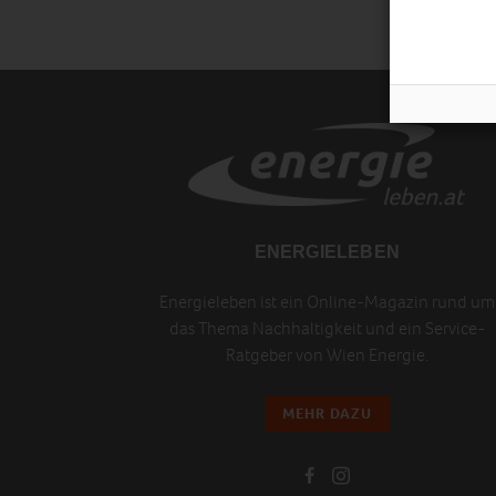
ENERGIELEBEN
Energieleben ist ein Online-Magazin rund um
das Thema Nachhaltigkeit und ein Service-
Ratgeber von Wien Energie.
MEHR DAZU