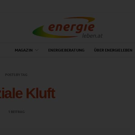
MAGAZIN
ENERGIEBERATUNG
ÜBER ENERGIELEBEN
POSTS BY TAG
iale Kluft
1 BEITRAG