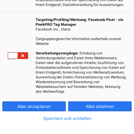
Ihrem Endgerät; Statistikerstellung für Auswertungen.
Targeting/Profiling/Werbung: Facebook Pixel - via
PiwikPRO Tag Manager
Facebook Inc., Irland
Zielgruppengerechte Information außerhalb unserer
Website
Verarbeitungsvorgänge:
Erhebung von
Verbindungsdaten und Daten ihres Webbrowsers;
Daten über die aufgerufenen Inhalte; Ausführung von
Drittanbietersoftware und Speicherung von Daten auf
ihrem Endgerät; Anreicherung von Werbenetzwerken;
Auswertung der Daten; Personalisierung von Werbung;
Wiedererkennung und Bewerbung von
Websitebesuchern auf fremden Websites, Messung
des Werbeerfolgs
Alles akzeptieren
Alles ablehnen
Speichern und schließen
ENERGIEPOLITIK