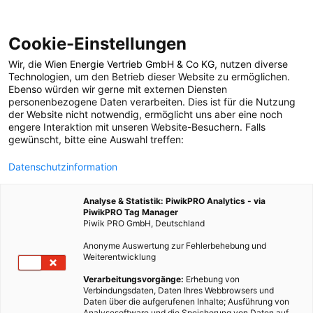
Cookie-Einstellungen
Wir, die
Wien Energie Vertrieb GmbH & Co KG
, nutzen diverse
POSTS BY TAG
Technologien
, um den Betrieb dieser Website zu ermöglichen.
Ebenso würden wir gerne mit externen Diensten
Thermalbad
personenbezogene Daten verarbeiten. Dies ist für die Nutzung
der Website nicht notwendig, ermöglicht uns aber eine noch
engere Interaktion mit unseren Website-Besuchern. Falls
gewünscht, bitte eine Auswahl treffen:
4 BEITRÄGE
Datenschutzinformation
Analyse & Statistik: PiwikPRO Analytics - via
PiwikPRO Tag Manager
Piwik PRO GmbH, Deutschland
Anonyme Auswertung zur Fehlerbehebung und
Weiterentwicklung
Verarbeitungsvorgänge:
Erhebung von
Verbindungsdaten, Daten Ihres Webbrowsers und
Daten über die aufgerufenen Inhalte; Ausführung von
Analysesoftware und die Speicherung von Daten auf