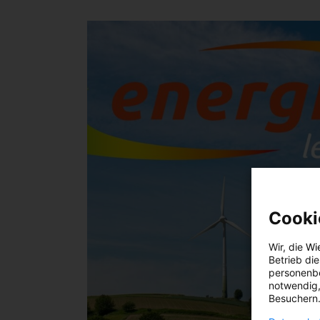
Cooki
Wir, die
Wi
Betrieb di
personenbe
notwendig,
Besuchern.