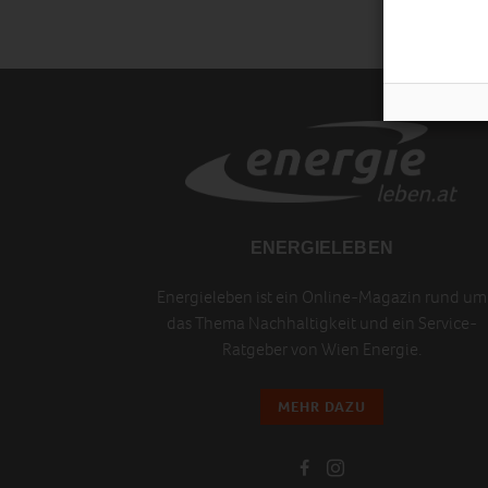
ENERGIELEBEN
Energieleben ist ein Online-Magazin rund um
das Thema Nachhaltigkeit und ein Service-
Ratgeber von Wien Energie.
MEHR DAZU