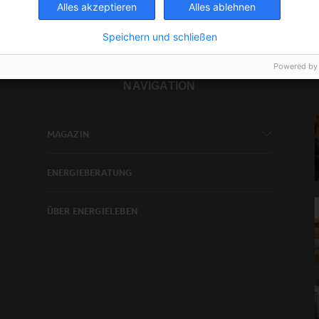
Alles akzeptieren
Alles ablehnen
Speichern und schließen
Powered by
NAVIGATION
MAGAZIN
ENERGIEBERATUNG
ÜBER ENERGIELEBEN