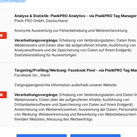
zinformation
Analyse & Statistik: PiwikPRO Analytics - via PiwikPRO Tag Manager
Piwik PRO GmbH, Deutschland
Anonyme Auswertung zur Fehlerbehebung und Weiterentwicklung
Verarbeitungsvorgänge:
Erhebung von Verbindungsdaten, Daten Ihres
Webbrowsers und Daten über die aufgerufenen Inhalte; Ausführung von
Analysesoftware und die Speicherung von Daten auf Ihrem Endgerät;
Statistikerstellung für Auswertungen.
Targeting/Profiling/Werbung: Facebook Pixel - via PiwikPRO Tag M
 an
Facebook Inc., Irland
n: Von
Zielgruppengerechte Information außerhalb unserer Website
ur
Verarbeitungsvorgänge:
Erhebung von Verbindungsdaten und Daten ih
Webbrowsers; Daten über die aufgerufenen Inhalte; Ausführung von
Drittanbietersoftware und Speicherung von Daten auf ihrem Endgerät;
Anreicherung von Werbenetzwerken; Auswertung der Daten; Personalis
von Werbung; Wiedererkennung und Bewerbung von Websitebesuchern
fremden Websites, Messung des Werbeerfolgs