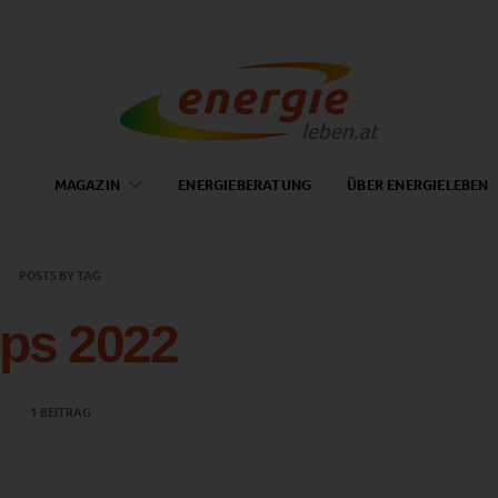
MAGAZIN
ENERGIEBERATUNG
ÜBER ENERGIELEBEN
POSTS BY TAG
pps 2022
1 BEITRAG