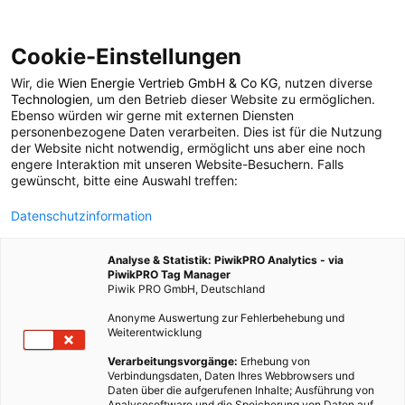
Cookie-Einstellungen
Wir, die
Wien Energie Vertrieb GmbH & Co KG
, nutzen diverse
POSTS BY TAG
Technologien
, um den Betrieb dieser Website zu ermöglichen.
Ebenso würden wir gerne mit externen Diensten
Tontopf
personenbezogene Daten verarbeiten. Dies ist für die Nutzung
der Website nicht notwendig, ermöglicht uns aber eine noch
engere Interaktion mit unseren Website-Besuchern. Falls
gewünscht, bitte eine Auswahl treffen:
1 BEITRAG
Datenschutzinformation
Analyse & Statistik: PiwikPRO Analytics - via
PiwikPRO Tag Manager
Piwik PRO GmbH, Deutschland
Anonyme Auswertung zur Fehlerbehebung und
Weiterentwicklung
Verarbeitungsvorgänge:
Erhebung von
Verbindungsdaten, Daten Ihres Webbrowsers und
Daten über die aufgerufenen Inhalte; Ausführung von
Analysesoftware und die Speicherung von Daten auf