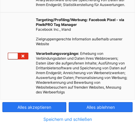
Ihrem Endgerät; Statistikerstellung für Auswertungen.
Targeting/Profiling/Werbung: Facebook Pixel - via
PiwikPRO Tag Manager
Facebook Inc., Irland
Zielgruppengerechte Information außerhalb unserer
Website
Verarbeitungsvorgänge:
Erhebung von
Verbindungsdaten und Daten ihres Webbrowsers;
Daten über die aufgerufenen Inhalte; Ausführung von
Drittanbietersoftware und Speicherung von Daten auf
ihrem Endgerät; Anreicherung von Werbenetzwerken;
Auswertung der Daten; Personalisierung von Werbung;
Wiedererkennung und Bewerbung von
Websitebesuchern auf fremden Websites, Messung
des Werbeerfolgs
Alles akzeptieren
Alles ablehnen
Speichern und schließen
ENERGIEPOLITIK