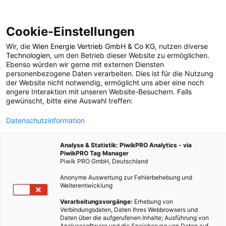
Cookie-Einstellungen
Wir, die
Wien Energie Vertrieb GmbH & Co KG
, nutzen diverse
POSTS BY TAG
Technologien
, um den Betrieb dieser Website zu ermöglichen.
Ebenso würden wir gerne mit externen Diensten
UN
personenbezogene Daten verarbeiten. Dies ist für die Nutzung
der Website nicht notwendig, ermöglicht uns aber eine noch
engere Interaktion mit unseren Website-Besuchern. Falls
gewünscht, bitte eine Auswahl treffen:
1 BEITRAG
Datenschutzinformation
Analyse & Statistik: PiwikPRO Analytics - via
PiwikPRO Tag Manager
Piwik PRO GmbH, Deutschland
Anonyme Auswertung zur Fehlerbehebung und
Weiterentwicklung
Verarbeitungsvorgänge:
Erhebung von
Verbindungsdaten, Daten Ihres Webbrowsers und
Daten über die aufgerufenen Inhalte; Ausführung von
Analysesoftware und die Speicherung von Daten auf