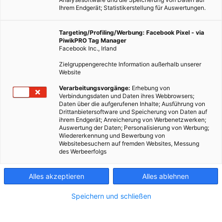
Ihrem Endgerät; Statistikerstellung für Auswertungen.
Targeting/Profiling/Werbung: Facebook Pixel - via
PiwikPRO Tag Manager
Facebook Inc., Irland
Zielgruppengerechte Information außerhalb unserer
Website
Verarbeitungsvorgänge:
Erhebung von
Verbindungsdaten und Daten ihres Webbrowsers;
Daten über die aufgerufenen Inhalte; Ausführung von
Drittanbietersoftware und Speicherung von Daten auf
ihrem Endgerät; Anreicherung von Werbenetzwerken;
Auswertung der Daten; Personalisierung von Werbung;
Wiedererkennung und Bewerbung von
Websitebesuchern auf fremden Websites, Messung
des Werbeerfolgs
Alles akzeptieren
Alles ablehnen
Speichern und schließen
ENERGIEPOLITIK