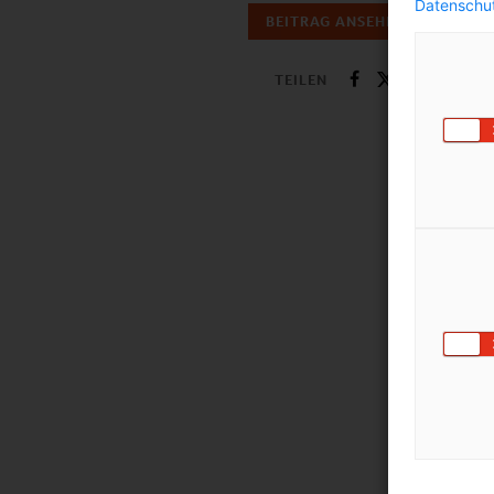
Datenschut
BEITRAG ANSEHEN
TEILEN