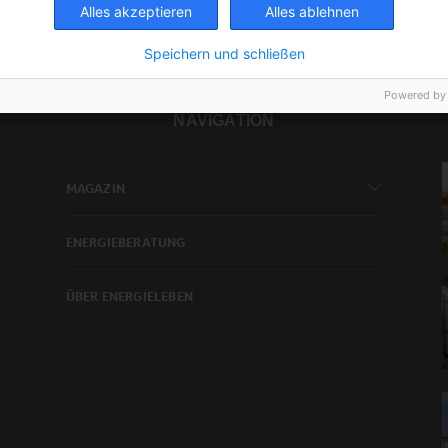
Alles akzeptieren
Alles ablehnen
Speichern und schließen
Powered by
NAVIGATION
MAGAZIN
ENERGIEBERATUNG
ÜBER ENERGIELEBEN