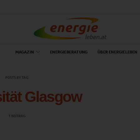
MAGAZIN
ENERGIEBERATUNG
ÜBER ENERGIELEBEN
POSTS BY TAG
ität Glasgow
1 BEITRAG