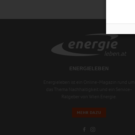
ENERGIELEBEN
Energieleben ist ein Online-Magazin rund um
das Thema Nachhaltigkeit und ein Service-
Ratgeber von Wien Energie.
MEHR DAZU