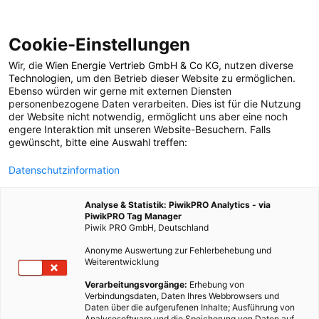
Cookie-Einstellungen
Wir, die
Wien Energie Vertrieb GmbH & Co KG
, nutzen diverse
POSTS BY TAG
Technologien
, um den Betrieb dieser Website zu ermöglichen.
Ebenso würden wir gerne mit externen Diensten
Vello
personenbezogene Daten verarbeiten. Dies ist für die Nutzung
der Website nicht notwendig, ermöglicht uns aber eine noch
engere Interaktion mit unseren Website-Besuchern. Falls
gewünscht, bitte eine Auswahl treffen:
1 BEITRAG
Datenschutzinformation
Analyse & Statistik: PiwikPRO Analytics - via
PiwikPRO Tag Manager
Piwik PRO GmbH, Deutschland
Anonyme Auswertung zur Fehlerbehebung und
Weiterentwicklung
Verarbeitungsvorgänge:
Erhebung von
Verbindungsdaten, Daten Ihres Webbrowsers und
Daten über die aufgerufenen Inhalte; Ausführung von
Analysesoftware und die Speicherung von Daten auf