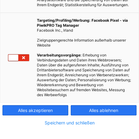
Ihrem Endgerät; Statistikerstellung für Auswertungen.
Targeting/Profiling/Werbung: Facebook Pixel - via
PiwikPRO Tag Manager
Facebook Inc., Irland
Zielgruppengerechte Information außerhalb unserer
Website
Verarbeitungsvorgänge:
Erhebung von
Verbindungsdaten und Daten ihres Webbrowsers;
Daten über die aufgerufenen Inhalte; Ausführung von
Drittanbietersoftware und Speicherung von Daten auf
ihrem Endgerät; Anreicherung von Werbenetzwerken;
Auswertung der Daten; Personalisierung von Werbung;
Wiedererkennung und Bewerbung von
Websitebesuchern auf fremden Websites, Messung
des Werbeerfolgs
Alles akzeptieren
Alles ablehnen
Speichern und schließen
ENERGIEPOLITIK