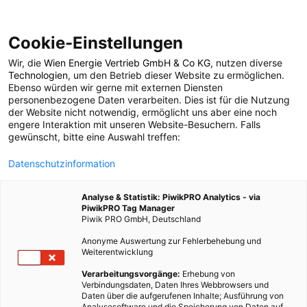
Cookie-Einstellungen
Wir, die
Wien Energie Vertrieb GmbH & Co KG
, nutzen diverse
POSTS BY TAG
Technologien
, um den Betrieb dieser Website zu ermöglichen.
Ebenso würden wir gerne mit externen Diensten
Verträge
personenbezogene Daten verarbeiten. Dies ist für die Nutzung
der Website nicht notwendig, ermöglicht uns aber eine noch
engere Interaktion mit unseren Website-Besuchern. Falls
gewünscht, bitte eine Auswahl treffen:
1 BEITRAG
Datenschutzinformation
Analyse & Statistik: PiwikPRO Analytics - via
PiwikPRO Tag Manager
Piwik PRO GmbH, Deutschland
Anonyme Auswertung zur Fehlerbehebung und
Weiterentwicklung
Verarbeitungsvorgänge:
Erhebung von
Verbindungsdaten, Daten Ihres Webbrowsers und
Daten über die aufgerufenen Inhalte; Ausführung von
Analysesoftware und die Speicherung von Daten auf